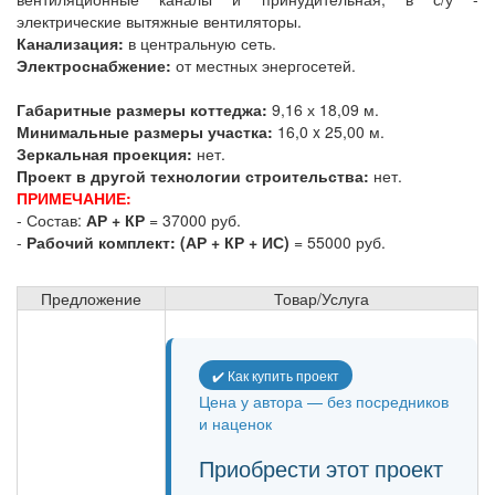
электрические вытяжные вентиляторы.
Канализация:
в центральную сеть.
Электроснабжение:
от местных энергосетей.
Габаритные размеры коттеджа:
9,16 х 18,09 м.
Минимальные размеры участка:
16,0 x 25,00 м.
Зеркальная проекция:
нет.
Проект в другой технологии строительства:
нет.
ПРИМЕЧАНИЕ:
- Состав:
АР + КР
= 37000 руб.
-
Рабочий комплект: (АР + КР + ИС)
= 55000 руб.
Предложение
Товар/Услуга
✔️ Как купить проект
Цена у автора — без посредников
и наценок
Приобрести этот проект