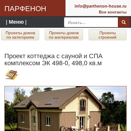
ПАРФЕНОН
info@parthenon-house.ru
Все контакты
| Меню |
Проекты домов
Проекты домов
Проекты
по категориям
по материалам
строений
Проект коттеджа с сауной и СПА
комплексом ЭК 498-0, 498,0 кв.м