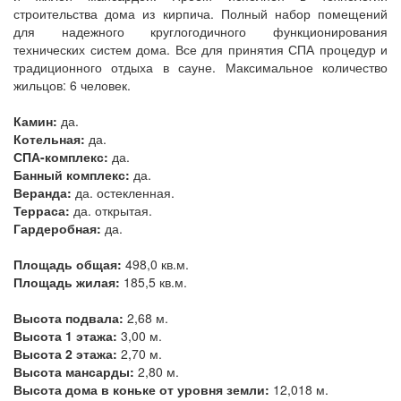
строительства дома из кирпича. Полный набор помещений
для надежного круглогодичного функционирования
технических систем дома. Все для принятия СПА процедур и
традиционного отдыха в сауне. Максимальное количество
жильцов: 6 человек.
Камин:
да.
Котельная:
да.
СПА-комплекс:
да.
Банный комплекс:
да.
Веранда:
да. остекленная.
Терраса:
да. открытая.
Гардеробная:
да.
Площадь общая:
498,0 кв.м.
Площадь жилая:
185,5 кв.м.
Высота подвала:
2,68 м.
Высота 1 этажа:
3,00 м.
Высота 2 этажа:
2,70 м.
Высота мансарды:
2,80 м.
Высота дома в коньке от уровня земли:
12,018 м.