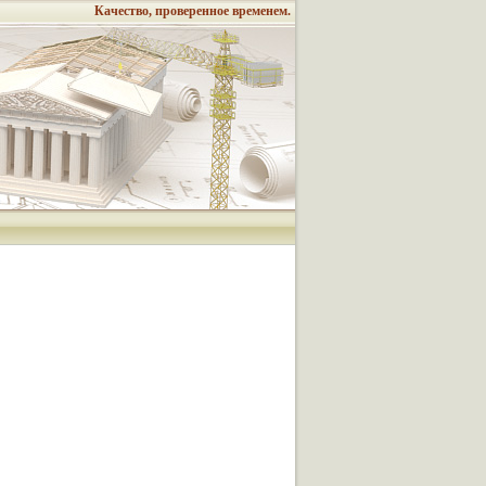
Качество, проверенное временем.