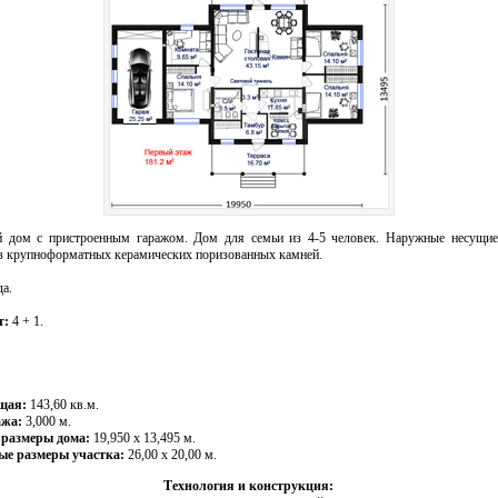
 дом с пристроенным гаражом. Дом для семьи из 4-5 человек. Наружные несущие
з крупноформатных керамических поризованных камней.
а.
т:
4 + 1.
щая:
143,60 кв.м.
ажа:
3,000 м.
 размеры дома:
19,950 х 13,495 м.
е размеры участка:
26,00 x 20,00 м.
Технология и конструкция: