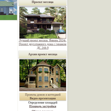
Проект месяца
Лучший проект месяца. Январь 2024г.
Проект двухэтажного дома с гаражом
ДС 244-9
Архив проект месяца
Проекты домов и коттеджей
Видео-презентации
Определение площадей
Площадь застройки