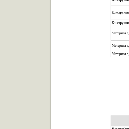
Конструкци
Конструкц
Материал д
Материал д
Материал д