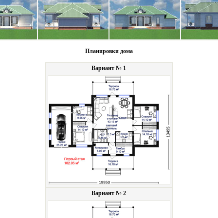
Планировки дома
Вариант № 1
Вариант № 2