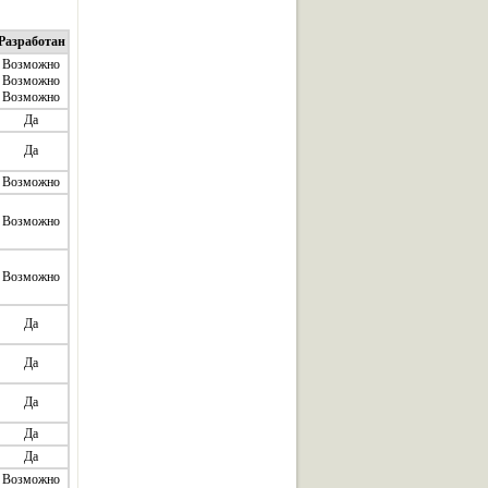
Разработан
Возможно
Возможно
Возможно
Да
Да
Возможно
Возможно
Возможно
Да
Да
Да
Да
Да
Возможно