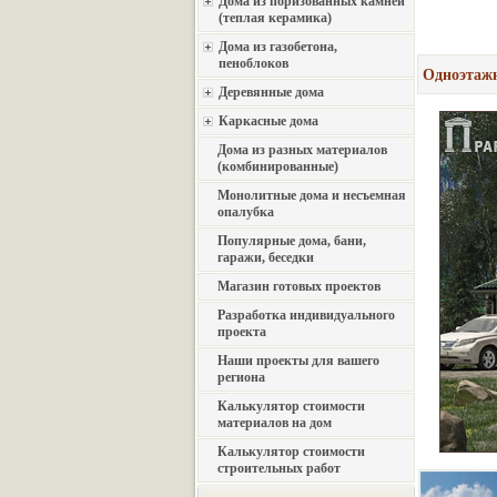
Дома из поризованных камней
(теплая керамика)
Дома из газобетона,
пеноблоков
Одноэтажн
Деревянные дома
Каркасные дома
Дома из разных материалов
(комбинированные)
Монолитные дома и несъемная
опалубка
Популярные дома, бани,
гаражи, беседки
Магазин готовых проектов
Разработка индивидуального
проекта
Наши проекты для вашего
региона
Калькулятор стоимости
материалов на дом
Калькулятор стоимости
строительных работ