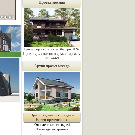
Проект месяца
Лучший проект месяца. Январь 2024г.
Проект двухэтажного дома с гаражом
ДС 244-9
Архив проект месяца
Проекты домов и коттеджей
Видео-презентации
Определение площадей
Площадь застройки