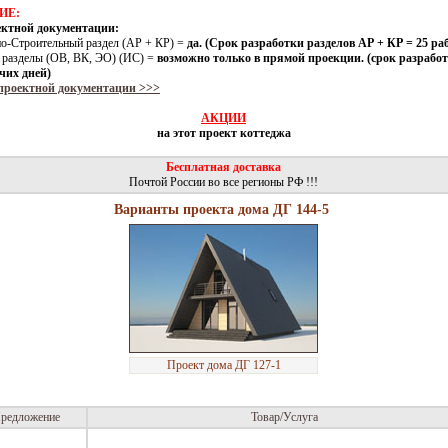
ИЕ:
ектной документации:
но-Строительный раздел (АР + КР) =
да. (Срок разработки разделов АР + КР = 25 ра
 разделы (ОВ, ВК, ЭО) (ИС) =
возможно только в прямой проекции. (срок разработ
чих дней)
проектной документации >>>
АКЦИИ
на этот проект коттеджа
Бесплатная доставка
Почтой России во все регионы РФ !!!
Варианты проекта дома ДГ 144-5
Проект дома ДГ 127-1
редложение
Товар/Услуга