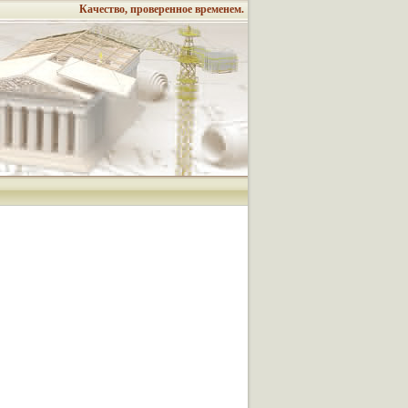
Качество, проверенное временем.