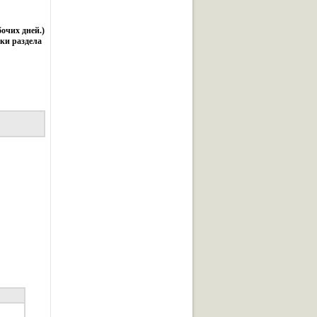
бочих дней.)
ки раздела