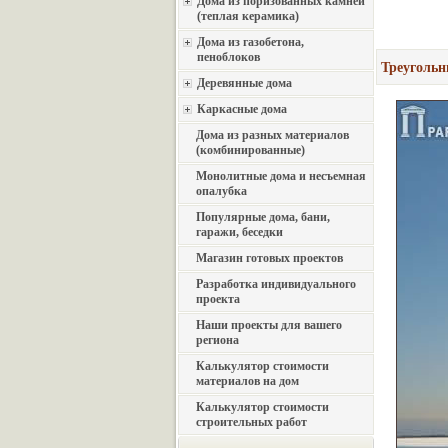
Дома из поризованных камней
(теплая керамика)
Дома из газобетона,
пеноблоков
Треугольн
Деревянные дома
Каркасные дома
Дома из разных материалов
(комбинированные)
Монолитные дома и несъемная
опалубка
Популярные дома, бани,
гаражи, беседки
Магазин готовых проектов
Разработка индивидуального
проекта
Наши проекты для вашего
региона
Калькулятор стоимости
материалов на дом
Калькулятор стоимости
строительных работ