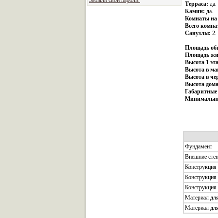
Забыли свой пароль?
Терраса:
да.
Камин:
да.
Комнаты на 
Всего комна
Санузлы:
2.
Площадь об
Площадь жи
Высота 1 эт
Высота в ма
Высота в че
Высота дома
Габаритные
Минимальны
Фундамент
Внешние сте
Конструкция
Конструкция
Конструкция
Материал дл
Материал для