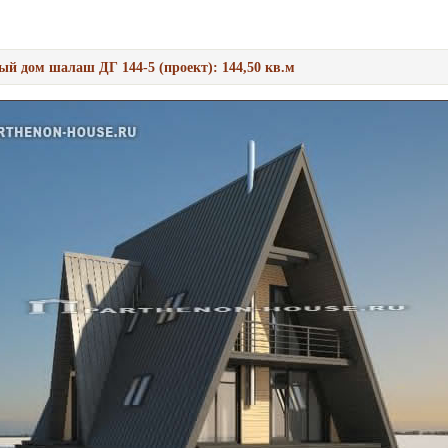
ый дом шалаш ДГ 144-5 (проект): 144,50 кв.м