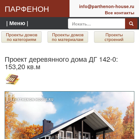
ПАРФЕНОН
info@parthenon-house.ru
Все контакты
| Меню |
Проекты домов
Проекты домов
Проекты
по категориям
по материалам
строений
Проект деревянного дома ДГ 142-0:
153,20 кв.м