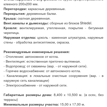
клееного 200х200 мм.
Перегородки:
каркасные деревянные.
Перекрытия:
деревянные балки.
Крыша:
скатная деревянная.
Вент.каналы и дымоходы:
сборные из блоков Shiedel.
Кровля:
вентилируемая, утепленная, покрытие - битумная
черепица.
Наружная отделка:
цоколь - каменная штукатурка, наружные
стены - обработка антисептиком, окраска.
Рекомендуемые инженерные решения:
- Отопление: автономное от котла.
- Вентиляция: естественная приточно-вытяжная.
- Водопровод: от скважины (вар. - от наружной сети).
- Горячее водоснабжение: от автономного котла.
- Канализация: в локальные очистные сооружения (вар. - в
наружную сеть канализации)
- Электроснабжение - от наружной сети.
Габаритные размеры дома:
8,400 х 10,500 м. (в осях, без
террасы)
Минимальные размеры участка:
15,00 x 17,00 м.