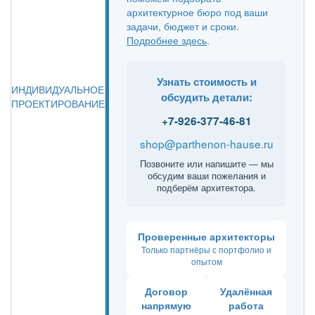
архитектурное бюро под ваши
задачи, бюджет и сроки.
Подробнее здесь
.
Узнать стоимость и
ИНДИВИДУАЛЬНОЕ
обсудить детали:
ПРОЕКТИРОВАНИЕ
+7-926-377-46-81
shop@parthenon-hause.ru
Позвоните или напишите — мы
обсудим ваши пожелания и
подберём архитектора.
Проверенные архитекторы
Только партнёры с портфолио и
опытом
Договор
Удалённая
напрямую
работа