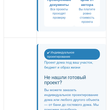
документы
автора
Все проекты
Вы платите
проходят
ровно
проверку
стоимость
проекта
✔️ Индивидуальное
проектирование
Проект дома под ваш участок,
бюджет и образ жизни
Не нашли готовый
проект?
Вы можете заказать
индивидуальное проектирование
дома или любого другого объекта
— от бани до гостевого дома. Мы
поможем подобрать