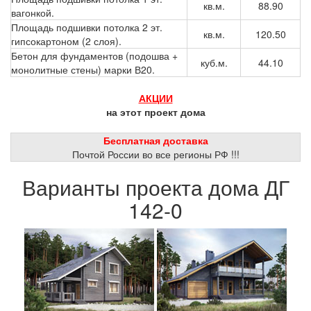
кв.м.
88.90
вагонкой.
Площадь подшивки потолка 2 эт.
кв.м.
120.50
гипсокартоном (2 слоя).
Бетон для фундаментов (подошва +
куб.м.
44.10
монолитные стены) марки В20.
АКЦИИ
на этот проект дома
Бесплатная доставка
Почтой России во все регионы РФ !!!
Варианты проекта дома ДГ
142-0