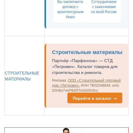
Вы заключаете
Сотрудничаем
договор с
с заказчиками
архитектурным
по всей России
бюро
Строительные материалы
Партнёр «Парфенона» — СТД
«Петрович». Каталог товаров для
строительства и ремонта.
СТРОИТЕЛЬНЫЕ
МАТЕРИАЛЫ
Реклама.
ООО «Строительный торговый
дом «Петрович»
ИНН 7802348846.
erid:
25H8d7vbP8SRTvG4XfhAnc
Перейти в каталог →