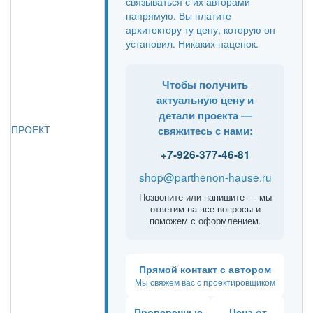
связываться с их авторами
напрямую. Вы платите
архитектору ту цену, которую он
установил. Никаких наценок.
Чтобы получить
актуальную цену и
детали проекта —
ПРОЕКТ
свяжитесь с нами:
+7-926-377-46-81
shop@parthenon-hause.ru
Позвоните или напишите — мы
ответим на все вопросы и
поможем с оформлением.
Прямой контакт с автором
Мы свяжем вас с проектировщиком
Проверенные
Цена от