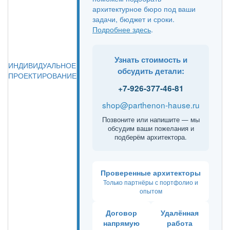
архитектурное бюро под ваши
задачи, бюджет и сроки.
Подробнее здесь
.
Узнать стоимость и
ИНДИВИДУАЛЬНОЕ
обсудить детали:
ПРОЕКТИРОВАНИЕ
+7-926-377-46-81
shop@parthenon-hause.ru
Позвоните или напишите — мы
обсудим ваши пожелания и
подберём архитектора.
Проверенные архитекторы
Только партнёры с портфолио и
опытом
Договор
Удалённая
напрямую
работа