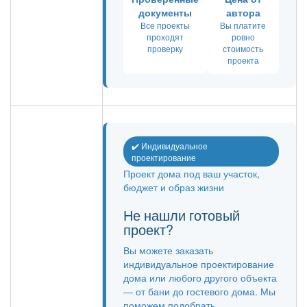
документы
автора
Все проекты
Вы платите
проходят
ровно
проверку
стоимость
проекта
✔️ Индивидуальное
проектирование
Проект дома под ваш участок,
бюджет и образ жизни
Не нашли готовый
проект?
Вы можете заказать
индивидуальное проектирование
дома или любого другого объекта
— от бани до гостевого дома. Мы
поможем подобрать