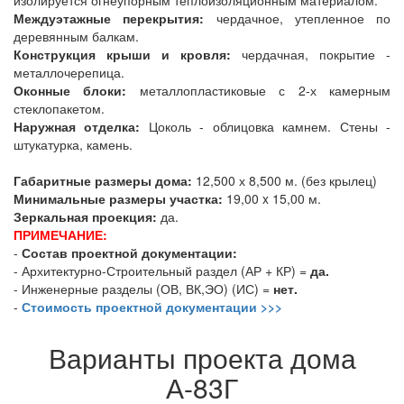
Междуэтажные перекрытия:
чердачное, утепленное по
деревянным балкам.
Конструкция крыши и кровля:
чердачная, покрытие -
металлочерепица.
Оконные блоки:
металлопластиковые с 2-х камерным
стеклопакетом.
Наружная отделка:
Цоколь - облицовка камнем. Стены -
штукатурка, камень.
Габаритные размеры дома:
12,500 х 8,500 м. (без крылец)
Минимальные размеры участка:
19,00 x 15,00 м.
Зеркальная проекция:
да.
ПРИМЕЧАНИЕ:
-
Состав проектной документации:
- Архитектурно-Строительный раздел (АР + КР) =
да.
- Инженерные разделы (ОВ, ВК,ЭО) (ИС) =
нет.
-
Стоимость проектной документации >>>
Варианты проекта дома
А-83Г