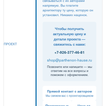
связываться с их авторами
напрямую. Вы платите
архитектору ту цену, которую он
установил. Никаких наценок.
Чтобы получить
актуальную цену и
детали проекта —
ПРОЕКТ
свяжитесь с нами:
+7-926-377-46-81
shop@parthenon-hause.ru
Позвоните или напишите — мы
ответим на все вопросы и
поможем с оформлением.
Прямой контакт с автором
Мы свяжем вас с проектировщиком
Проверенные
Цена от