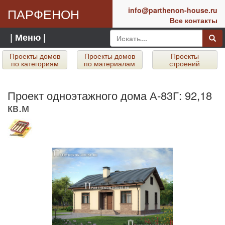
ПАРФЕНОН
info@parthenon-house.ru
Все контакты
| Меню |
Проекты домов
Проекты домов
Проекты
по категориям
по материалам
строений
Проект одноэтажного дома А-83Г: 92,18
кв.м