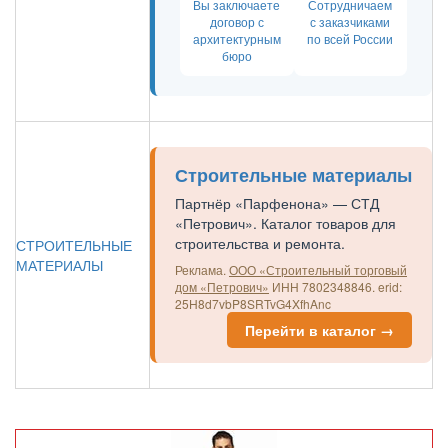
Вы заключаете
Сотрудничаем
договор с
с заказчиками
архитектурным
по всей России
бюро
Строительные материалы
Партнёр «Парфенона» — СТД
«Петрович». Каталог товаров для
строительства и ремонта.
СТРОИТЕЛЬНЫЕ
МАТЕРИАЛЫ
Реклама.
ООО «Строительный торговый
дом «Петрович»
ИНН 7802348846.
erid:
25H8d7vbP8SRTvG4XfhAnc
Перейти в каталог →