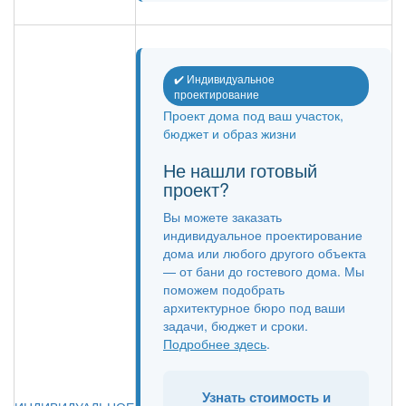
✔️ Индивидуальное
проектирование
Проект дома под ваш участок,
бюджет и образ жизни
Не нашли готовый
проект?
Вы можете заказать
индивидуальное проектирование
дома или любого другого объекта
— от бани до гостевого дома. Мы
поможем подобрать
архитектурное бюро под ваши
задачи, бюджет и сроки.
Подробнее здесь
.
Узнать стоимость и