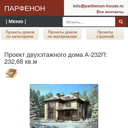
ПАРФЕНОН
info@parthenon-house.ru
Все контакты
| Меню |
Проекты домов
Проекты домов
Проекты
по категориям
по материалам
строений
Проект двухэтажного дома А-232П:
232,68 кв.м