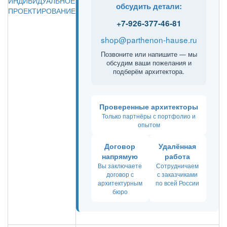
ИНДИВИДУАЛЬНОЕ
обсудить детали:
ПРОЕКТИРОВАНИЕ
+7-926-377-46-81
shop@parthenon-hause.ru
Позвоните или напишите — мы
обсудим ваши пожелания и
подберём архитектора.
Проверенные архитекторы
Только партнёры с портфолио и
опытом
Договор
Удалённая
напрямую
работа
Вы заключаете
Сотрудничаем
договор с
с заказчиками
архитектурным
по всей России
бюро