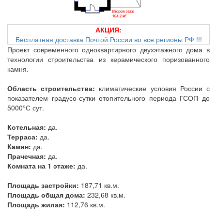
АКЦИЯ:
Бесплатная доставка Почтой России во все регионы РФ !!!
Проект современного одноквартирного двухэтажного дома в
технологии строительства из керамического поризованного
камня.
Область строительства:
климатические условия России с
показателем градусо-сутки отопительного периода ГСОП до
5000°С сут.
Котельная:
да.
Терраса:
да.
Камин:
да.
Прачечная:
да.
Комната на 1 этаже:
да.
Площадь застройки:
187,71 кв.м.
Площадь общая дома:
232,68 кв.м.
Площадь жилая:
112,76 кв.м.