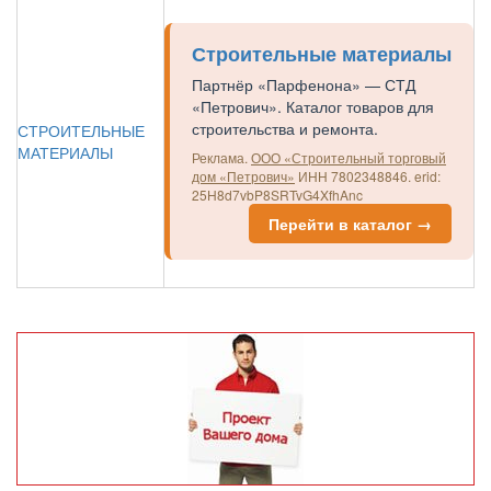
Строительные материалы
Партнёр «Парфенона» — СТД
«Петрович». Каталог товаров для
строительства и ремонта.
СТРОИТЕЛЬНЫЕ
МАТЕРИАЛЫ
Реклама.
ООО «Строительный торговый
дом «Петрович»
ИНН 7802348846.
erid:
25H8d7vbP8SRTvG4XfhAnc
Перейти в каталог →