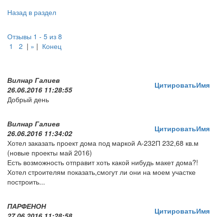
Назад в раздел
Отзывы 1 - 5 из 8
1
2
|
»
|
Конец
Вилнар Галиев
Цитировать
Имя
26.06.2016 11:28:55
Добрый день
Вилнар Галиев
Цитировать
Имя
26.06.2016 11:34:02
Хотел заказать проект дома под маркой А-232П 232,68 кв.м
(новые проекты май 2016)
Есть возможность отправит хоть какой нибудь макет дома?!
Хотел строителям показать,смогут ли они на моем участке
построить...
ПАРФЕНОН
Цитировать
Имя
27.06.2016 11:28:58