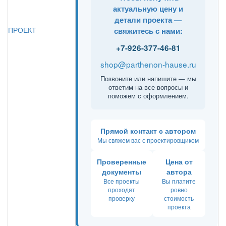
актуальную цену и
детали проекта —
ПРОЕКТ
свяжитесь с нами:
+7-926-377-46-81
shop@parthenon-hause.ru
Позвоните или напишите — мы
ответим на все вопросы и
поможем с оформлением.
Прямой контакт с автором
Мы свяжем вас с проектировщиком
Проверенные
Цена от
документы
автора
Все проекты
Вы платите
проходят
ровно
проверку
стоимость
проекта