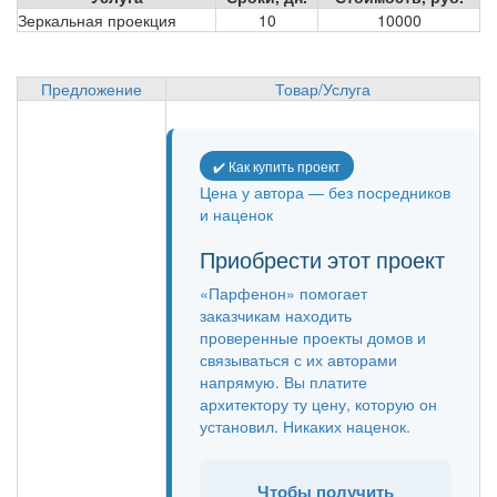
Зеркальная проекция
10
10000
Предложение
Товар/Услуга
✔️ Как купить проект
Цена у автора — без посредников
и наценок
Приобрести этот проект
«Парфенон» помогает
заказчикам находить
проверенные проекты домов и
связываться с их авторами
напрямую. Вы платите
архитектору ту цену, которую он
установил. Никаких наценок.
Чтобы получить