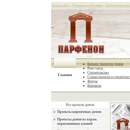
Карта сайта
|
Добавить в избранное
|
Мобильная верс
Каталог проектов домов
Ваш город
Строительство
Главная
Статьи проекты и строительс
Форум
Контакты
Все проекты домов
Проекты кирпичных домов
Проекты домов из керам.
поризованных камней