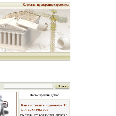
Качество, проверенное временем.
Новые проекты домов
Как составить идеальное ТЗ
для архитектора
Вы знали, что больше 60% споров с