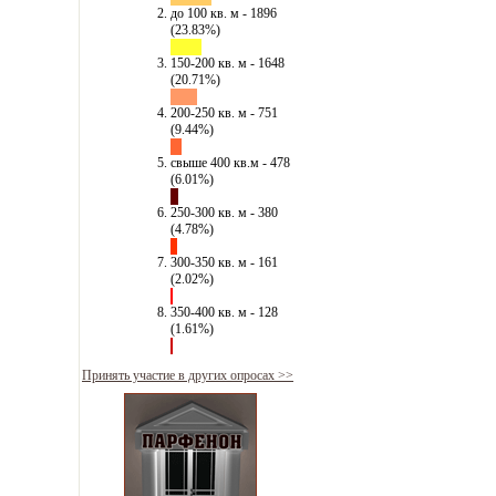
до 100 кв. м - 1896
(23.83%)
150-200 кв. м - 1648
(20.71%)
200-250 кв. м - 751
(9.44%)
свыше 400 кв.м - 478
(6.01%)
250-300 кв. м - 380
(4.78%)
300-350 кв. м - 161
(2.02%)
350-400 кв. м - 128
(1.61%)
Принять участие в других опросах >>