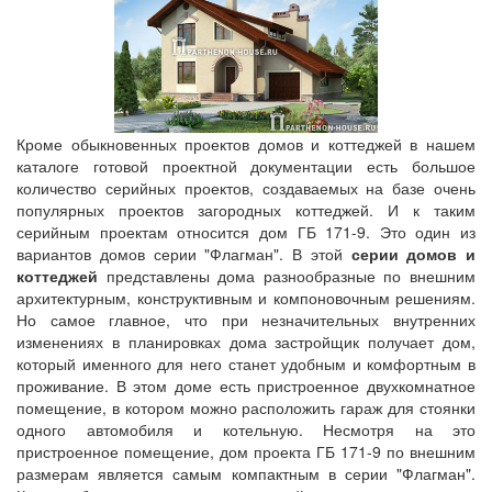
Кроме обыкновенных проектов домов и коттеджей в нашем
каталоге готовой проектной документации есть большое
количество серийных проектов, создаваемых на базе очень
популярных проектов загородных коттеджей. И к таким
серийным проектам относится дом ГБ 171-9. Это один из
вариантов домов серии "Флагман". В этой
серии домов и
коттеджей
представлены дома разнообразные по внешним
архитектурным, конструктивным и компоновочным решениям.
Но самое главное, что при незначительных внутренних
изменениях в планировках дома застройщик получает дом,
который именного для него станет удобным и комфортным в
проживание. В этом доме есть пристроенное двухкомнатное
помещение, в котором можно расположить гараж для стоянки
одного автомобиля и котельную. Несмотря на это
пристроенное помещение, дом проекта ГБ 171-9 по внешним
размерам является самым компактным в серии "Флагман".