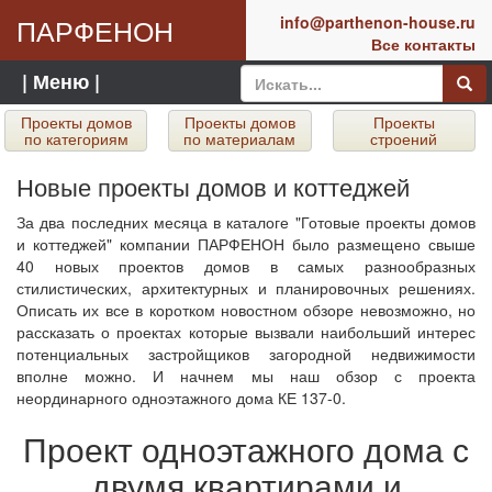
ПАРФЕНОН
info@parthenon-house.ru
Все контакты
| Меню |
Проекты домов
Проекты домов
Проекты
по категориям
по материалам
строений
Новые проекты домов и коттеджей
За два последних месяца в каталоге "Готовые проекты домов
и коттеджей" компании ПАРФЕНОН было размещено свыше
40 новых проектов домов в самых разнообразных
стилистических, архитектурных и планировочных решениях.
Описать их все в коротком новостном обзоре невозможно, но
рассказать о проектах которые вызвали наибольший интерес
потенциальных застройщиков загородной недвижимости
вполне можно. И начнем мы наш обзор с проекта
неординарного одноэтажного дома КЕ 137-0.
Проект одноэтажного дома с
двумя квартирами и