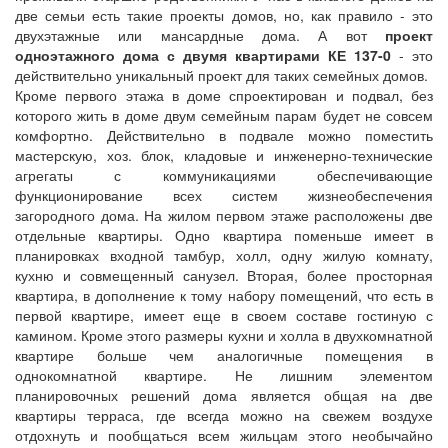
две семьи есть такие проекты домов, но, как правило - это
двухэтажные или мансардные дома. А вот
проект
одноэтажного дома с двумя квартирами
КЕ 137-0
- это
действительно уникальный проект для таких семейных домов.
Кроме первого этажа в доме спроектирован и подвал, без
которого жить в доме двум семейным парам будет не совсем
комфортно. Действительно в подвале можно поместить
мастерскую, хоз. блок, кладовые и инженерно-технические
агрегаты с коммуникациями обеспечивающие
функционирование всех систем жизнеобеспечения
загородного дома. На жилом первом этаже расположены две
отдельные квартиры. Одно квартира поменьше имеет в
планировках входной тамбур, холл, одну жилую комнату,
кухню и совмещенный санузел. Вторая, более просторная
квартира, в дополнение к тому набору помещений, что есть в
первой квартире, имеет еще в своем составе гостиную с
камином. Кроме этого размеры кухни и холла в двухкомнатной
квартире больше чем аналогичные помещения в
однокомнатной квартире. Не лишним элементом
планировочных решений дома является общая на две
квартиры терраса, где всегда можно на свежем воздухе
отдохнуть и пообщаться всем жильцам этого необычайно