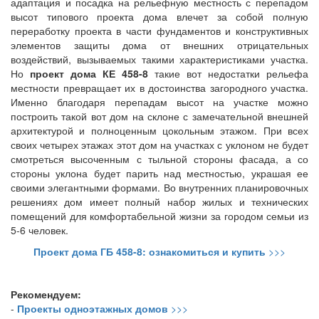
адаптация и посадка на рельефную местность с перепадом
высот типового проекта дома влечет за собой полную
переработку проекта в части фундаментов и конструктивных
элементов защиты дома от внешних отрицательных
воздействий, вызываемых такими характеристиками участка.
Но
проект дома
КЕ 458-8
такие вот недостатки рельефа
местности превращает их в достоинства загородного участка.
Именно благодаря перепадам высот на участке можно
построить такой вот дом на склоне с замечательной внешней
архитектурой и полноценным цокольным этажом. При всех
своих четырех этажах этот дом на участках с уклоном не будет
смотреться высоченным с тыльной стороны фасада, а со
стороны уклона будет парить над местностью, украшая ее
своими элегантными формами. Во внутренних планировочных
решениях дом имеет полный набор жилых и технических
помещений для комфортабельной жизни за городом семьи из
5-6 человек.
Проект дома ГБ 458-8: ознакомиться и купить
>>>
Рекомендуем:
-
Проекты одноэтажных домов
>>>