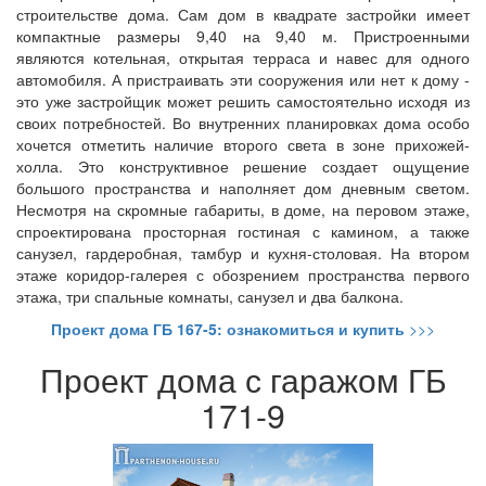
строительстве дома. Сам дом в квадрате застройки имеет
компактные размеры 9,40 на 9,40 м. Пристроенными
являются котельная, открытая терраса и навес для одного
автомобиля. А пристраивать эти сооружения или нет к дому -
это уже застройщик может решить самостоятельно исходя из
своих потребностей. Во внутренних планировках дома особо
хочется отметить наличие второго света в зоне прихожей-
холла. Это конструктивное решение создает ощущение
большого пространства и наполняет дом дневным светом.
Несмотря на скромные габариты, в доме, на перовом этаже,
спроектирована просторная гостиная с камином, а также
санузел, гардеробная, тамбур и кухня-столовая. На втором
этаже коридор-галерея с обозрением пространства первого
этажа, три спальные комнаты, санузел и два балкона.
Проект дома ГБ 167-5: ознакомиться и купить
>>>
Проект дома с гаражом ГБ
171-9