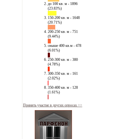
до 100 кв. м - 1896
(23.83%)
150-200 кв. м - 1648
(20.71%)
200-250 кв. м - 751
(9.44%)
свыше 400 кв.м - 478
(6.01%)
250-300 кв. м - 380
(4.78%)
300-350 кв. м - 161
(2.02%)
350-400 кв. м - 128
(1.61%)
Принять участие в других опросах >>