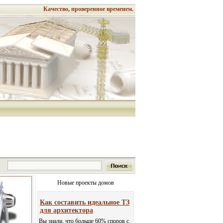
Качество, проверенное временем.
Новые проекты домов
Как составить идеальное ТЗ
для архитектора
Вы знали, что больше 60% споров с