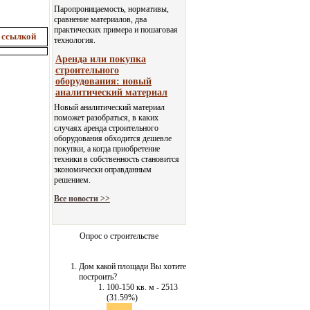
Паропроницаемость, нормативы,
сравнение материалов, два
практических примера и пошаговая
 ссылкой
технология.
Аренда или покупка
строительного
оборудования: новый
аналитический материал
Новый аналитический материал
поможет разобраться, в каких
случаях аренда строительного
оборудования обходится дешевле
покупки, а когда приобретение
техники в собственность становится
экономически оправданным
решением.
Все новости >>
Опрос о строительстве
Дом какой площади Вы хотите
построить?
100-150 кв. м - 2513
(31.59%)