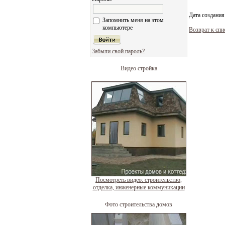
Дата создания
Запомнить меня на этом
компьютере
Возврат к спи
Забыли свой пароль?
Видео стройка
Посмотреть видео: строительство,
отделка, инженерные коммуникации
Фото строительства домов