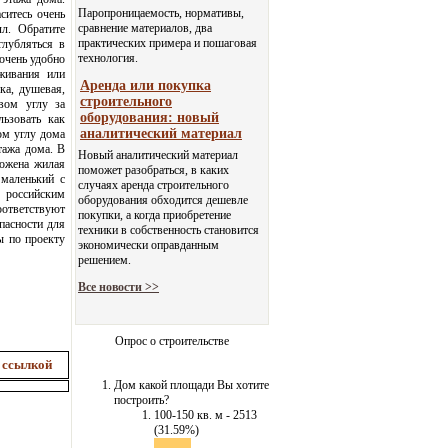
Паропроницаемость, нормативы,
ситесь очень
сравнение материалов, два
л. Обратите
практических примера и пошаговая
глубляться в
технология.
очень удобно
живания или
Аренда или покупка
ка, душевая,
строительного
евом углу за
оборудования: новый
ьзовать как
аналитический материал
ом углу дома
тажа дома. В
Новый аналитический материал
ложена жилая
поможет разобраться, в каких
 маленький с
случаях аренда строительного
российским
оборудования обходится дешевле
оответствуют
покупки, а когда приобретение
пасности для
техники в собственность становится
ы по проекту
экономически оправданным
решением.
Все новости >>
Опрос о строительстве
 ссылкой
Дом какой площади Вы хотите
построить?
100-150 кв. м - 2513
(31.59%)