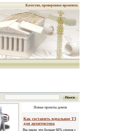
Качество, проверенное временем.
Новые проекты домов
Как составить идеальное ТЗ
для архитектора
Вы знали, что больше 60% споров с