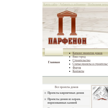
Карта сайта
|
Добавить в избранное
|
Мобильная верс
Каталог проектов домов
Ваш город
Строительство
Главная
Статьи проекты и строительс
Форум
Контакты
Все проекты домов
Проекты кирпичных домов
Проекты домов из керам.
поризованных камней