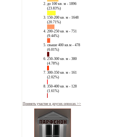
до 100 кв. м - 1896
(23.83%)
150-200 кв. м - 1648
(20.71%)
200-250 кв. м - 751
(9.44%)
свыше 400 кв.м - 478
(6.01%)
250-300 кв. м - 380
(4.78%)
300-350 кв. м - 161
(2.02%)
350-400 кв. м - 128
(1.61%)
Принять участие в других опросах >>