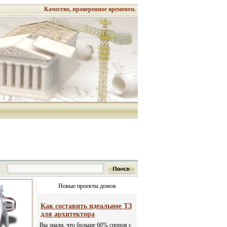
Качество, проверенное временем.
Новые проекты домов
Как составить идеальное ТЗ
для архитектора
Вы знали, что больше 60% споров с