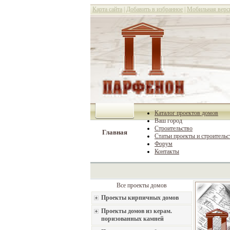
Карта сайта
|
Добавить в избранное
|
Мобильная верс
Каталог проектов домов
Ваш город
Строительство
Главная
Статьи проекты и строительс
Форум
Контакты
Все проекты домов
Проекты кирпичных домов
Проекты домов из керам.
поризованных камней