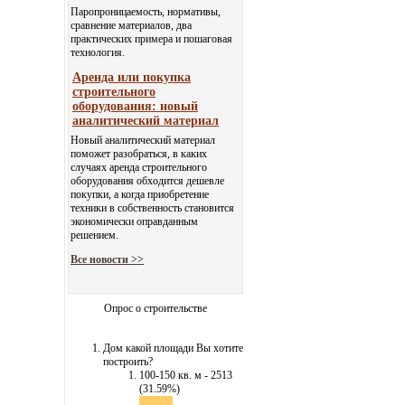
Паропроницаемость, нормативы,
сравнение материалов, два
практических примера и пошаговая
технология.
Аренда или покупка
строительного
оборудования: новый
аналитический материал
Новый аналитический материал
поможет разобраться, в каких
случаях аренда строительного
оборудования обходится дешевле
покупки, а когда приобретение
техники в собственность становится
экономически оправданным
решением.
Все новости >>
Опрос о строительстве
Дом какой площади Вы хотите
построить?
100-150 кв. м - 2513
(31.59%)