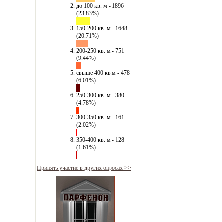
до 100 кв. м - 1896
(23.83%)
150-200 кв. м - 1648
(20.71%)
200-250 кв. м - 751
(9.44%)
свыше 400 кв.м - 478
(6.01%)
250-300 кв. м - 380
(4.78%)
300-350 кв. м - 161
(2.02%)
350-400 кв. м - 128
(1.61%)
Принять участие в других опросах >>