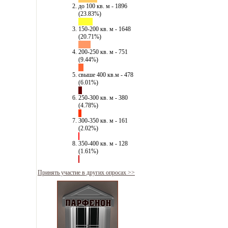
до 100 кв. м - 1896
(23.83%)
150-200 кв. м - 1648
(20.71%)
200-250 кв. м - 751
(9.44%)
свыше 400 кв.м - 478
(6.01%)
250-300 кв. м - 380
(4.78%)
300-350 кв. м - 161
(2.02%)
350-400 кв. м - 128
(1.61%)
Принять участие в других опросах >>