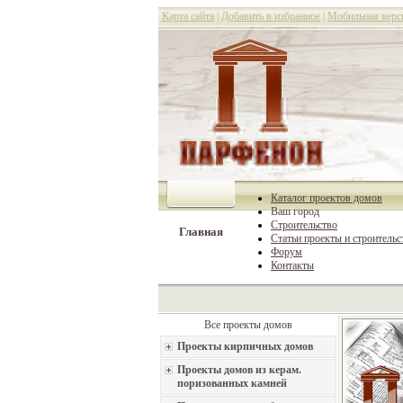
Карта сайта
|
Добавить в избранное
|
Мобильная верс
Каталог проектов домов
Ваш город
Строительство
Главная
Статьи проекты и строительс
Форум
Контакты
Все проекты домов
Проекты кирпичных домов
Проекты домов из керам.
поризованных камней