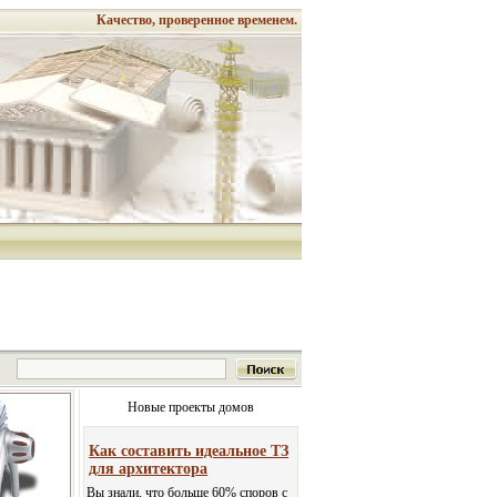
Качество, проверенное временем.
Новые проекты домов
Как составить идеальное ТЗ
для архитектора
Вы знали, что больше 60% споров с