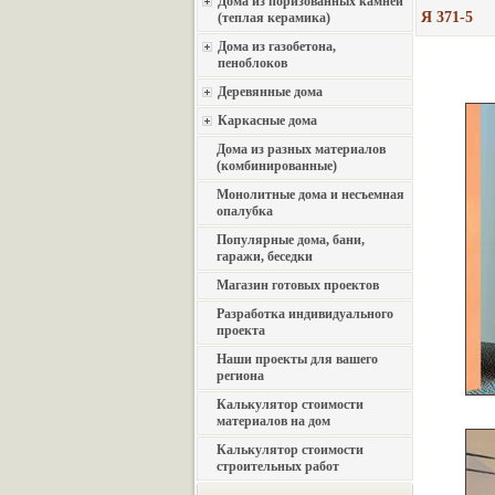
Дома из поризованных камней
Я 371-5
(теплая керамика)
Дома из газобетона,
пеноблоков
Деревянные дома
Каркасные дома
Дома из разных материалов
(комбинированные)
Монолитные дома и несъемная
опалубка
Популярные дома, бани,
гаражи, беседки
Магазин готовых проектов
Разработка индивидуального
проекта
Наши проекты для вашего
региона
Калькулятор стоимости
материалов на дом
Калькулятор стоимости
строительных работ