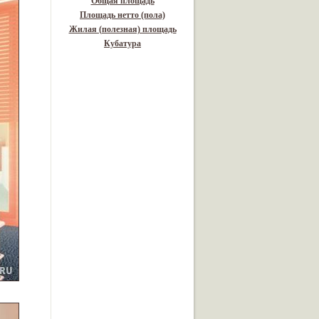
Общая площадь
Площадь нетто (пола)
Жилая (полезная) площадь
Кубатура