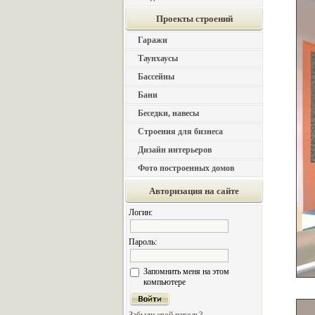
Проекты строений
Гаражи
Таунхаусы
Бассейны
Бани
Беседки, навесы
Строения для бизнеса
Дизайн интерьеров
Фото построенных домов
Авторизация на сайте
Логин:
Пароль:
Запомнить меня на этом
компьютере