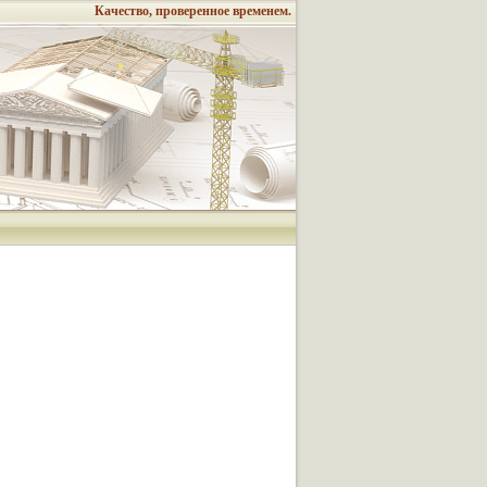
Качество, проверенное временем.