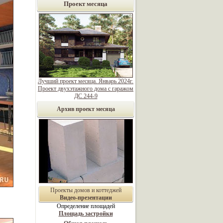
Проект месяца
Лучший проект месяца. Январь 2024г.
Проект двухэтажного дома с гаражом
ДС 244-9
Архив проект месяца
Проекты домов и коттеджей
Видео-презентации
Определение площадей
Площадь застройки