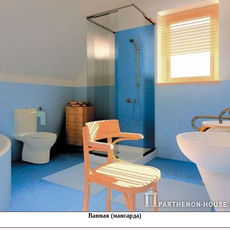
Ванная (мансарда)