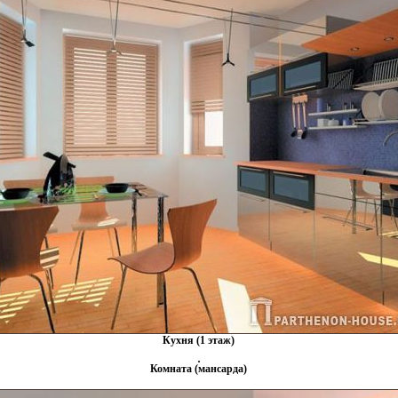
Кухня (1 этаж)
Комната (мансарда)