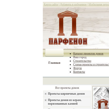
Карта сайта
|
Добавить в избранное
|
Мобильная верс
Каталог проектов домов
Ваш город
Строительство
Главная
Статьи проекты и строительс
Форум
Контакты
Все проекты домов
Проекты кирпичных домов
Проекты домов из керам.
поризованных камней