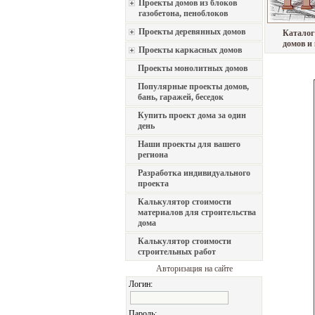
Проекты домов из блоков
газобетона, пеноблоков
Проекты деревянных домов
Каталог
домов и
Проекты каркасных домов
Проекты монолитных домов
Популярные проекты домов,
бань, гаражей, беседок
Купить проект дома за один
день
Наши проекты для вашего
региона
Разработка индивидуального
проекта
Калькулятор стоимости
материалов для строительства
дома
Калькулятор стоимости
строительных работ
Авторизация на сайте
Логин:
Пароль: