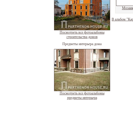
Мозаика
В альбом "Кар
Посмотреть все фотоальбомы
строительства домов
Предметы интерьера дома
Посмотреть все фотоальбомы
предметы интерьера