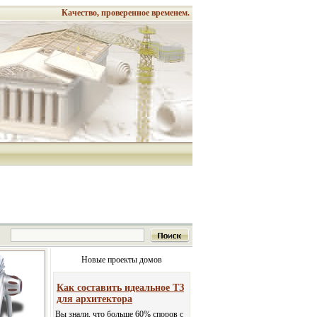
Качество, проверенное временем.
Новые проекты домов
Как составить идеальное ТЗ
для архитектора
Вы знали, что больше 60% споров с