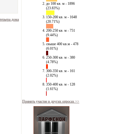
до 100 кв. м - 1896
(23.83%)
150-200 кв. м - 1648
терьера дома
(20.71%)
200-250 кв. м - 751
(9.44%)
свыше 400 кв.м - 478
(6.01%)
250-300 кв. м - 380
(4.78%)
300-350 кв. м - 161
(2.02%)
350-400 кв. м - 128
(1.61%)
Принять участие в других опросах >>