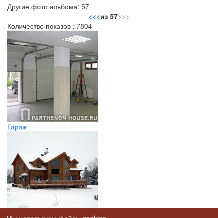
Другие фото альбома: 57
<<
<
из 57
>
>>
Количество показов : 7804
Гараж