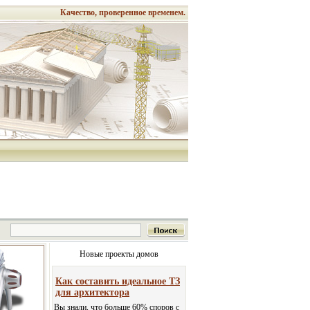
Качество, проверенное временем.
Новые проекты домов
Как составить идеальное ТЗ
для архитектора
Вы знали, что больше 60% споров с