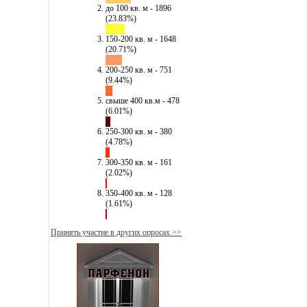
до 100 кв. м - 1896
(23.83%)
150-200 кв. м - 1648
(20.71%)
200-250 кв. м - 751
(9.44%)
свыше 400 кв.м - 478
(6.01%)
250-300 кв. м - 380
(4.78%)
300-350 кв. м - 161
(2.02%)
350-400 кв. м - 128
(1.61%)
Принять участие в других опросах >>