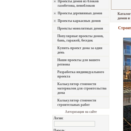
Проекты домов из блоков
газобетона, пеноблоков
Проекты деревянных домов
Каталог
домов и
Проекты каркасных домов
Строит
Проекты монолитных домов
Популярные проекты домов,
бань, гаражей, беседок
Купить проект дома за один
день
Наши проекты для вашего
региона
Разработка индивидуального
проекта
Калькулятор стоимости
материалов для строительства
дома
Калькулятор стоимости
строительных работ
Авторизация на сайте
Логин:
Пароль: