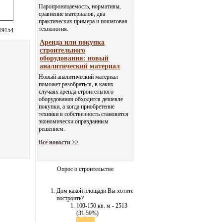
Паропроницаемость, нормативы,
сравнение материалов, два
практических примера и пошаговая
технология.
19154
Аренда или покупка
строительного
оборудования: новый
аналитический материал
Новый аналитический материал
поможет разобраться, в каких
случаях аренда строительного
оборудования обходится дешевле
покупки, а когда приобретение
техники в собственность становится
экономически оправданным
решением.
Все новости >>
Опрос о строительстве
Дом какой площади Вы хотите
построить?
100-150 кв. м - 2513
(31.59%)