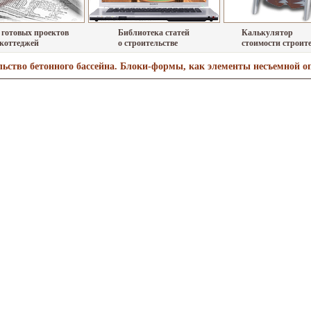
 готовых проектов
Библиотека статей
Калькулятор
 коттеджей
о строительстве
стоимости строит
ьство бетонного бассейна. Блоки-формы, как элементы несъемной о