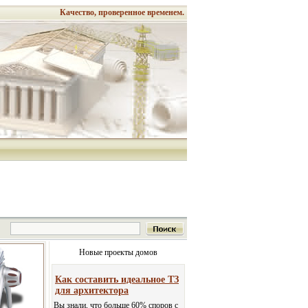
Качество, проверенное временем.
Новые проекты домов
Как составить идеальное ТЗ
для архитектора
Вы знали, что больше 60% споров с