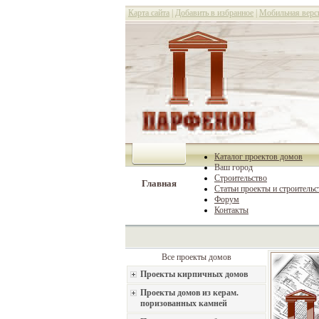
Карта сайта
|
Добавить в избранное
|
Мобильная верс
Каталог проектов домов
Ваш город
Строительство
Главная
Статьи проекты и строительс
Форум
Контакты
Все проекты домов
Проекты кирпичных домов
Проекты домов из керам.
поризованных камней