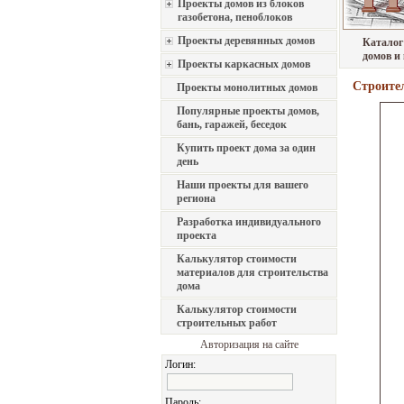
Проекты домов из блоков
газобетона, пеноблоков
Проекты деревянных домов
Каталог
домов и
Проекты каркасных домов
Строител
Проекты монолитных домов
Популярные проекты домов,
бань, гаражей, беседок
Купить проект дома за один
день
Наши проекты для вашего
региона
Разработка индивидуального
проекта
Калькулятор стоимости
материалов для строительства
дома
Калькулятор стоимости
строительных работ
Авторизация на сайте
Логин:
Пароль: