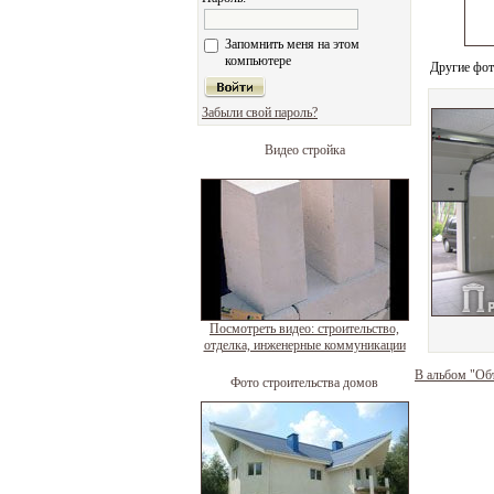
Запомнить меня на этом
компьютере
Другие фот
Забыли свой пароль?
Видео стройка
Посмотреть видео: строительство,
отделка, инженерные коммуникации
В альбом "Об
Фото строительства домов