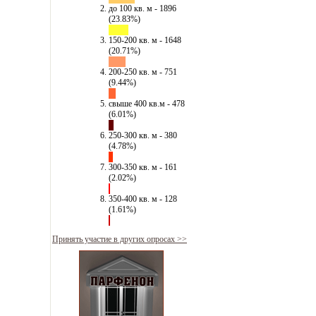
до 100 кв. м - 1896
(23.83%)
150-200 кв. м - 1648
(20.71%)
200-250 кв. м - 751
(9.44%)
свыше 400 кв.м - 478
(6.01%)
250-300 кв. м - 380
(4.78%)
300-350 кв. м - 161
(2.02%)
350-400 кв. м - 128
(1.61%)
Принять участие в других опросах >>