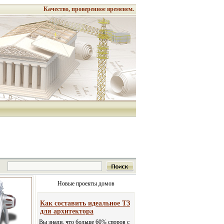
Качество, проверенное временем.
Новые проекты домов
Как составить идеальное ТЗ
для архитектора
Вы знали, что больше 60% споров с