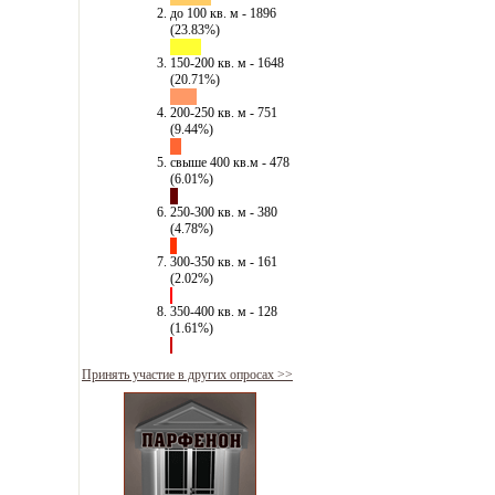
до 100 кв. м - 1896
(23.83%)
150-200 кв. м - 1648
(20.71%)
200-250 кв. м - 751
(9.44%)
свыше 400 кв.м - 478
(6.01%)
250-300 кв. м - 380
(4.78%)
300-350 кв. м - 161
(2.02%)
350-400 кв. м - 128
(1.61%)
Принять участие в других опросах >>