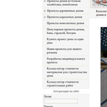
Проекты домов из блоков
газобетона, пеноблоков
Проекты деревянных домов
Каталог
домов и
Проекты каркасных домов
Проекты монолитных домов
Популярные проекты домов,
бань, гаражей, беседок
Купить проект дома за один
день
Наши проекты для вашего
региона
Разработка индивидуального
проекта
Калькулятор стоимости
материалов для строительства
дома
Калькулятор стоимости
строительных работ
Авторизация на сайте
Логин:
Пароль: