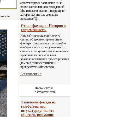
архитекторами возникают из-за
плохо составленного техзадания?
Мы написали статью-инструкцию,
которая научит вас создавать
ельства
идеальное ТЗ.
Стиль фахверк: История и
современность.
Наш сайт представляет новую
статью об архитектурном стиле
фахверк. Знакомьтесь с историей и
особенностями этого уникального
стиля, с его глубоко укоренившимся
прошлым и современными
возможностями при проектировании
домов в этой элегантной и
привлекательной эстетике.
Все новости >>
Новые статьи
о строительстве
Утепление фасада из
газобетона под
штукатурку: на что
обратить внимание