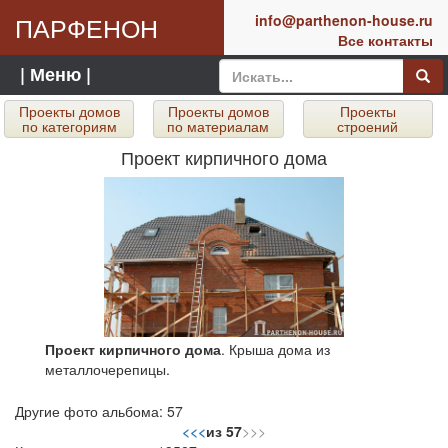
ПАРФЕНОН
info@parthenon-house.ru
Все контакты
| Меню |
Проекты домов
Проекты домов
Проекты
по категориям
по материалам
строений
Проект кирпичного дома
Проект кирпичного дома
. Крыша дома из
металлочерепицы.
Другие фото альбома: 57
<<
<
из 57
>
>>