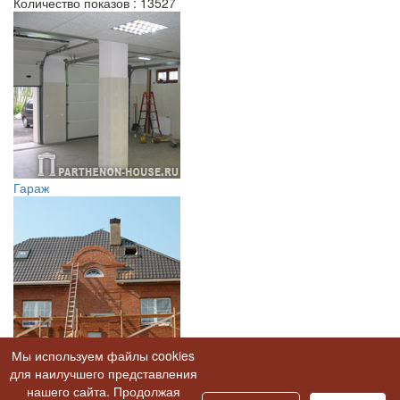
Количество показов : 13527
Гараж
Мы используем файлы cookies
Проект кирпичного дома
для наилучшего представления
нашего сайта. Продолжая