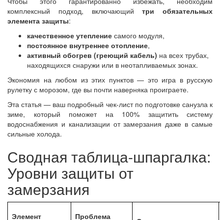
Чтобы этого гарантированно избежать, необходим
комплексный подход, включающий
три обязательных
элемента защиты
:
качественное утепление
самого модуля,
постоянное внутреннее отопление
,
активный обогрев (греющий кабель)
на всех трубах,
находящихся снаружи или в неотапливаемых зонах.
Экономия на любом из этих пунктов — это игра в русскую
рулетку с морозом, где вы почти наверняка проиграете.
Эта статья — ваш подробный чек-лист по подготовке санузла к
зиме, который поможет на 100% защитить систему
водоснабжения и канализации от замерзания даже в самые
сильные холода.
Сводная таблица-шпаргалка:
Уровни защиты от
замерзания
Элемент
Проблема