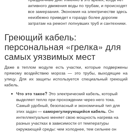
активного движения воды по трубам, и происходят
все замерзания. Экономия на электричестве здесь
неизбежно приведет к гораздо более дорогим
затратам на ремонт лопнувших труб и сантехники.
Греющий кабель:
персональная «грелка» для
самых уязвимых мест
Даже в теплом модуле есть участки, которые подвержены
прямому воздействию мороза — это трубы, выходящие на
улицу. Для их защиты используется специальный греющий
кабель.
Что это такое?
Это электрический кабель, который
выделяет тепло при прохождении через него тока.
Самый удобный, безопасный и экономичный тип для
этих задач —
саморегулирующийся кабель
. Он
интеллектуально меняет свою мощность нагрева на
разных участках в зависимости от температуры
окружающей среды: чем холоднее, тем сильнее он