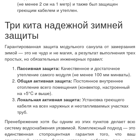
(не менее 2 см на 1 метр) и также был защищен
греющим кабелем и утеплен.
Три кита надежной зимней
защиты
Гарантированная защита модульного санузла от замерзания
зимой — это не чудо и не магия, а результат выполнения трех
простых, но обязательных инженерных правил:
Пассивная защита:
Качественное и достаточное
утепление самого модуля (не менее 100 мм минваты).
Общая активная защита:
Постоянное внутреннее
отопление всего помещения (конвектор, настроенный
на +5°C и выше).
Локальная активная защита:
Установка греющего
кабеля на всех наружных и неотапливаемых участках
труб.
Пренебрежение хотя бы одним из этих пунктов делает всю
систему водоснабжения уязвимой. Комплексный подход — это
единственная стопроцентная гарантия того, что ваш