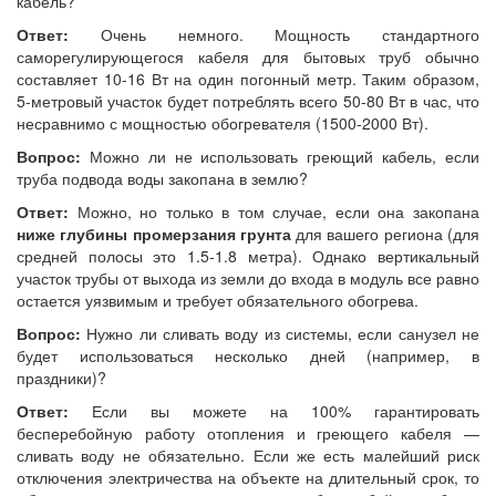
кабель?
Ответ:
Очень немного. Мощность стандартного
саморегулирующегося кабеля для бытовых труб обычно
составляет 10-16 Вт на один погонный метр. Таким образом,
5-метровый участок будет потреблять всего 50-80 Вт в час, что
несравнимо с мощностью обогревателя (1500-2000 Вт).
Вопрос:
Можно ли не использовать греющий кабель, если
труба подвода воды закопана в землю?
Ответ:
Можно, но только в том случае, если она закопана
ниже глубины промерзания грунта
для вашего региона (для
средней полосы это 1.5-1.8 метра). Однако вертикальный
участок трубы от выхода из земли до входа в модуль все равно
остается уязвимым и требует обязательного обогрева.
Вопрос:
Нужно ли сливать воду из системы, если санузел не
будет использоваться несколько дней (например, в
праздники)?
Ответ:
Если вы можете на 100% гарантировать
бесперебойную работу отопления и греющего кабеля —
сливать воду не обязательно. Если же есть малейший риск
отключения электричества на объекте на длительный срок, то