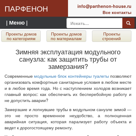
ПАРФЕНОН
info@parthenon-house.ru
Все контакты
| Меню |
Проекты домов
Проекты домов
Проекты
по категориям
по материалам
строений
Зимняя эксплуатация модульного
санузла: как защитить трубы от
замерзания?
Современные
модульные блок контейнеры туалеты
позволяют
организовать комфортные санитарные условия в любом месте
и в любое время года. Но с наступлением холодов возникает
главный вопрос: как обеспечить их бесперебойную работу и
не допустить аварии?
Замерзшие и лопнувшие трубы в модульном санузле зимой —
это не просто временное неудобство, а полноценная
аварийная ситуация, которая парализует работу объекта и
ведет к дорогостоящему ремонту.