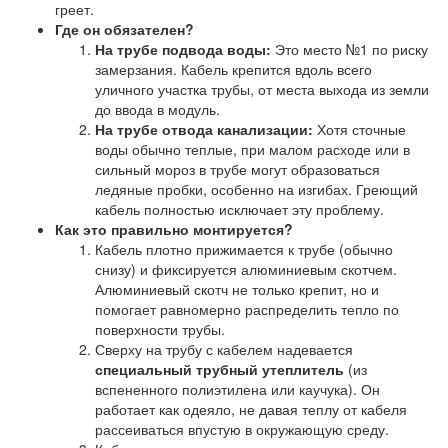
греет.
Где он обязателен?
На трубе подвода воды:
Это место №1 по риску
замерзания. Кабель крепится вдоль всего
уличного участка трубы, от места выхода из земли
до ввода в модуль.
На трубе отвода канализации:
Хотя сточные
воды обычно теплые, при малом расходе или в
сильный мороз в трубе могут образоваться
ледяные пробки, особенно на изгибах. Греющий
кабель полностью исключает эту проблему.
Как это правильно монтируется?
Кабель плотно прижимается к трубе (обычно
снизу) и фиксируется алюминиевым скотчем.
Алюминиевый скотч не только крепит, но и
помогает равномерно распределить тепло по
поверхности трубы.
Сверху на трубу с кабелем надевается
специальный трубный утеплитель
(из
вспененного полиэтилена или каучука). Он
работает как одеяло, не давая теплу от кабеля
рассеиваться впустую в окружающую среду.