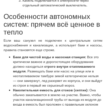
Кабель подключается к электросети через
отдельный автоматический выключатель.
Особенности автономных
систем: прячем всё ценное в
тепло
Если ваш санузел не подключен к центральным сетям
водоснабжения и канализации, а использует баки и насосы,
правила становятся еще строже.
Баки для чистой воды и насосная станция:
Все это
критически важное и дорогостоящее оборудование
должно находиться
строго внутри отапливаемого
модуля
. Размещать баки или насос на улице или в
неотапливаемом тамбуре зимой категорически нельзя
— они замерзнут, лед разорвет их корпуса, и они выйдут
из строя в первый же серьезный мороз.
Накопительная емкость для стоков (септик):
Она
обычно закапывается в землю на участке. Важно, чтобы
участок канализационной трубы от выхода из модуля до
входа в емкость был проложен с правильным уклоном