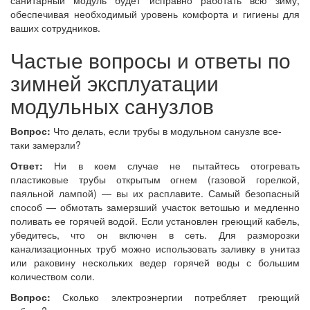
санитарный модуль будет исправно работать всю зиму,
обеспечивая необходимый уровень комфорта и гигиены для
ваших сотрудников.
Частые вопросы и ответы по
зимней эксплуатации
модульных санузлов
Вопрос:
Что делать, если трубы в модульном санузле все-
таки замерзли?
Ответ:
Ни в коем случае не пытайтесь отогревать
пластиковые трубы открытым огнем (газовой горелкой,
паяльной лампой) — вы их расплавите. Самый безопасный
способ — обмотать замерзший участок ветошью и медленно
поливать ее горячей водой. Если установлен греющий кабель,
убедитесь, что он включен в сеть. Для разморозки
канализационных труб можно использовать заливку в унитаз
или раковину нескольких ведер горячей воды с большим
количеством соли.
Вопрос:
Сколько электроэнергии потребляет греющий