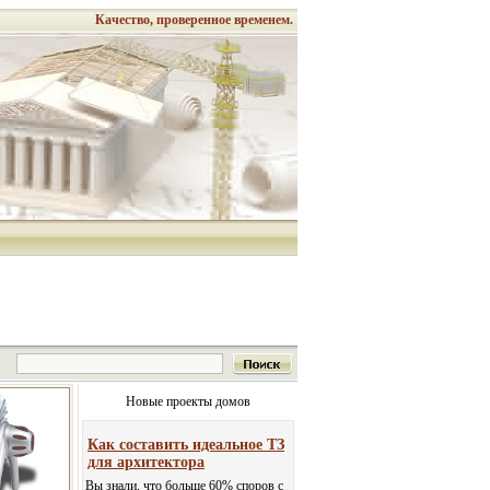
Качество, проверенное временем.
Новые проекты домов
Как составить идеальное ТЗ
для архитектора
Вы знали, что больше 60% споров с