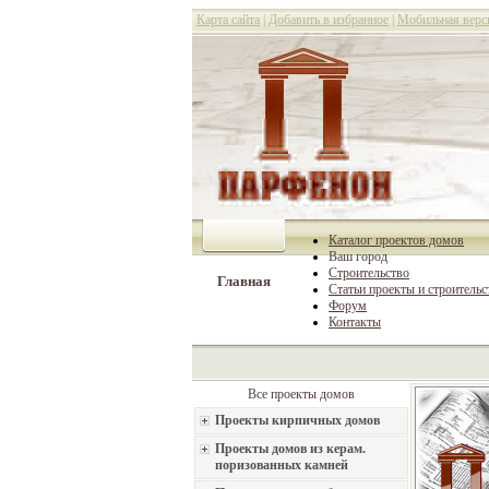
Карта сайта
|
Добавить в избранное
|
Мобильная верс
Каталог проектов домов
Ваш город
Строительство
Главная
Статьи проекты и строительс
Форум
Контакты
Все проекты домов
Проекты кирпичных домов
Проекты домов из керам.
поризованных камней