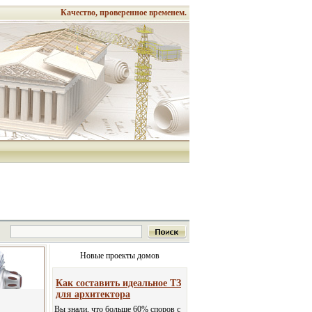
Качество, проверенное временем.
Новые проекты домов
Как составить идеальное ТЗ
для архитектора
Вы знали, что больше 60% споров с