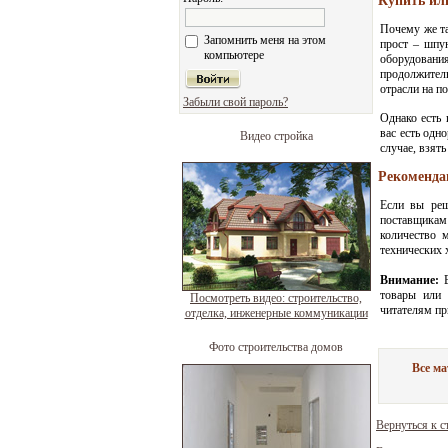
Купить ил
Почему же та
Запомнить меня на этом
прост – шпу
компьютере
оборудования
продолжител
отрасли на п
Забыли свой пароль?
Однако есть 
вас есть одн
Видео стройка
случае, взят
Рекоменда
Если вы реш
поставщика
количество 
технических 
Внимание:
В
товары или 
Посмотреть видео: строительство,
читателям пр
отделка, инженерные коммуникации
Фото строительства домов
Все м
Вернуться к с