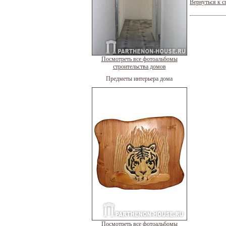
Вернуться к с
Посмотреть все фотоальбомы
строительства домов
Предметы интерьера дома
Посмотреть все фотоальбомы