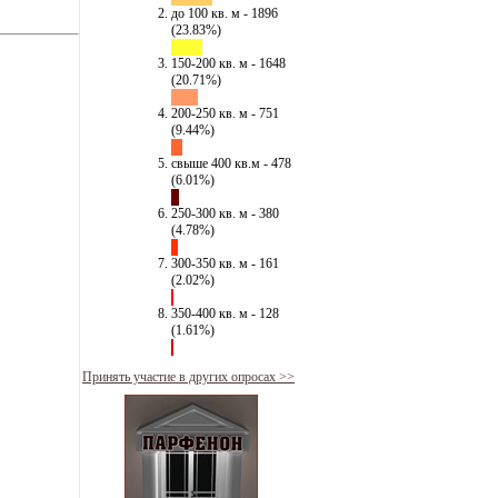
до 100 кв. м - 1896
(23.83%)
150-200 кв. м - 1648
(20.71%)
200-250 кв. м - 751
(9.44%)
свыше 400 кв.м - 478
(6.01%)
250-300 кв. м - 380
(4.78%)
300-350 кв. м - 161
(2.02%)
350-400 кв. м - 128
(1.61%)
Принять участие в других опросах >>