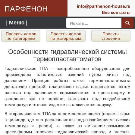
ПАРФЕНОН
info@parthenon-house.ru
Все контакты
| Меню |
Проекты домов
Проекты домов
Проекты
по категориям
по материалам
строений
Особенности гидравлической системы
термопластавтоматов
Гидравлические ТПА – востребованное оборудование для
производства пластиковых изделий путем литья под
давлением. Принцип работы такого термопластавтомата
достаточно простой: пластиковое сырье нагревается, затем
расплав под давлением впрыскивается в пресс-форму и
заполняет все ее полости, застывает под воздействием
температур и готовое изделие выталкивается наружу.
В гидравлическом ТПА за перемещение шнека (подает сырье
в цилиндр, где оно расплавляется под воздействием высоких
температур и трения), а также за смыкание-размыкание
пресс-формы отвечает гидравлический привод и насосы.