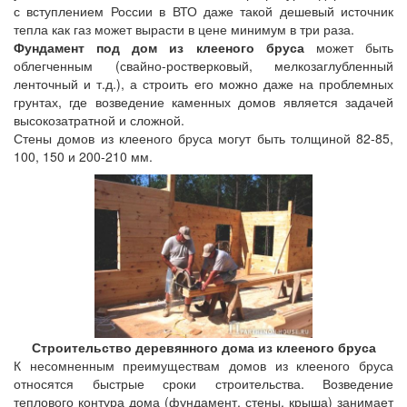
с вступлением России в ВТО даже такой дешевый источник
тепла как газ может вырасти в цене минимум в три раза.
Фундамент под дом из клееного бруса
может быть
облегченным (свайно-ростверковый, мелкозаглубленный
ленточный и т.д.), а строить его можно даже на проблемных
грунтах, где возведение каменных домов является задачей
высокозатратной и сложной.
Стены домов из клееного бруса могут быть толщиной 82-85,
100, 150 и 200-210 мм.
Строительство деревянного дома из клееного бруса
К несомненным преимуществам домов из клееного бруса
относятся быстрые сроки строительства. Возведение
теплового контура дома (фундамент, стены, крыша) занимает