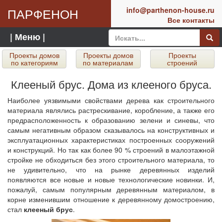
ПАРФЕНОН
info@parthenon-house.ru
Все контакты
| Меню |
Проекты домов
Проекты домов
Проекты
по категориям
по материалам
строений
Клееный брус. Дома из клееного бруса.
Наиболее уязвимыми свойствами дерева как строительного
материала являлись растрескивание, коробление, а также его
предрасположенность к образованию зелени и синевы, что
самым негативным образом сказывалось на конструктивных и
эксплуатационных характеристиках построенных сооружений
и конструкций. Но так как более 90 % строений в малоэтажной
стройке не обходиться без этого строительного материала, то
не удивительно, что на рынке деревянных изделий
появляются все новые и новые технологические новинки. И,
пожалуй, самым популярным деревянным материалом, в
корне изменившим отношение к деревянному домостроению,
стал
клееный брус
.