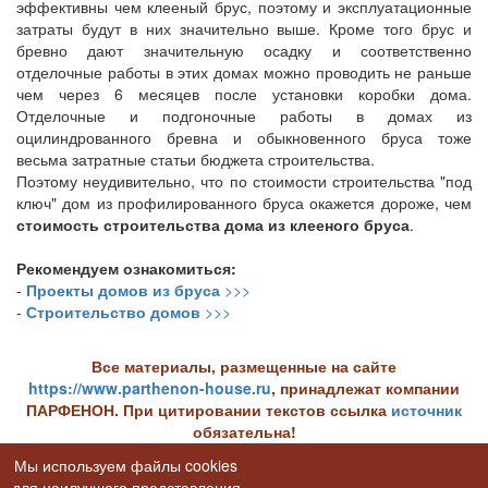
эффективны чем клееный брус, поэтому и эксплуатационные
затраты будут в них значительно выше. Кроме того брус и
бревно дают значительную осадку и соответственно
отделочные работы в этих домах можно проводить не раньше
чем через 6 месяцев после установки коробки дома.
Отделочные и подгоночные работы в домах из
оцилиндрованного бревна и обыкновенного бруса тоже
весьма затратные статьи бюджета строительства.
Поэтому неудивительно, что по стоимости строительства "под
ключ" дом из профилированного бруса окажется дороже, чем
стоимость строительства дома из клееного бруса
.
Рекомендуем ознакомиться:
-
Проекты домов из бруса
>>>
-
Строительство домов
>>>
Все материалы, размещенные на сайте
https://www.parthenon-house.ru
, принадлежат компании
ПАРФЕНОН. При цитировании текстов ссылка
источник
обязательна!
Вернуться к статьям раздела
Мы используем файлы cookies
Строительные материалы
для наилучшего представления