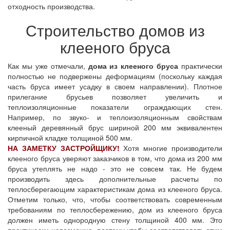
отходность производства.
Строительство домов из
клееного бруса
Как мы уже отмечали,
дома из клееного бруса
практически
полностью не подвержены деформациям (поскольку каждая
часть бруса имеет усадку в своем направлении). Плотное
прилегание брусьев позволяет увеличить и
теплоизоляционные показатели ограждающих стен.
Например, по звуко- и теплоизоляционным свойствам
клееный деревянный брус шириной 200 мм эквивалентен
кирпичной кладке толщиной 500 мм.
НА ЗАМЕТКУ ЗАСТРОЙЩИКУ!
Хотя многие производители
клееного бруса уверяют заказчиков в том, что дома из 200 мм
бруса утеплять не надо - это не совсем так. Не будем
производить здесь дополнительные расчеты по
теплосберегающим характеристикам дома из клееного бруса.
Отметим только, что, чтобы соответствовать современным
требованиям по теплосбережению, дом из клееного бруса
должен иметь однородную стену толщиной 400 мм. Это
практически невозможно, поэтому чтобы соответствовать этим