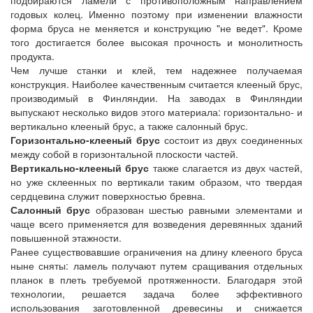
годовых колец. Именно поэтому при изменении влажности
форма бруса не меняется и конструкцию "не ведет". Кроме
того достигается более высокая прочность и монолитность
продукта.
Чем лучше станки и клей, тем надежнее получаемая
конструкция. Наиболее качественным считается клееный брус,
производимый в Финляндии. На заводах в Финляндии
выпускают несколько видов этого материала: горизонтально- и
вертикально клееный брус, а также салонный брус.
Горизонтально-клееный брус
состоит из двух соединенных
между собой в горизонтальной плоскости частей.
Вертикально-клееный брус
также слагается из двух частей,
но уже склеенных по вертикали таким образом, что твердая
сердцевина служит поверхностью бревна.
Салонный брус
образован шестью равными элементами и
чаще всего применяется для возведения деревянных зданий
повышенной этажности.
Ранее существовавшие ограничения на длину клееного бруса
ныне сняты: ламель получают путем сращивания отдельных
планок в плеть требуемой протяженности. Благодаря этой
технологии, решается задача более эффективного
использования заготовленной древесины и снижается