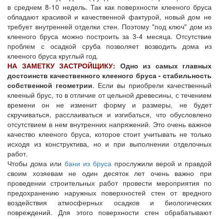
в среднем 8-10 недель. Так как поверхности клееного бруса
обладают красивой и качественной фактурой, новый дом не
требует внутренней отделки стен. Поэтому "под ключ" дом из
клееного бруса можно построить за 3-4 месяца. Отсутствие
проблем с осадкой сруба позволяет возводить дома из
клееного бруса круглый год.
НА ЗАМЕТКУ ЗАСТРОЙЩИКУ:
Одно из самых главных
достоинств качественного клееного бруса - стабильность
собственной геометрии
. Если вы приобрели качественный
клееный брус, то в отличие от цельной древесины, с течением
времени он не изменит форму и размеры, не будет
скручиваться, расслаиваться и изгибаться, что обусловлено
отсутствием в нем внутренних напряжений. Это очень важное
качество клееного бруса, которое стоит учитывать не только
исходя из конструктива, но и при выполнении отделочных
работ.
Чтобы дома или
бани из бруса
прослужили верой и правдой
своим хозяевам не один десяток лет очень важно при
проведении строительных работ провести мероприятия по
предохранению наружных поверхностей стен от вредного
воздействия атмосферных осадков и биологических
повреждений. Для этого поверхности стен обрабатывают