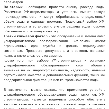
параметров.
Во-вторых
, необходимо провести оценку расхода воды.
Различные УФ-стерилизаторы и установки имеют разную
производительность и могут обрабатывать определенный
объем воды в единицу времени. Правильный выбор УФ-
стерилизатора и установки с учетом расхода воды поможет
обеспечить эффективную очистку.
Третий ключевой фактор
- это обслуживание и замена ламп
ультрафиолетового обеззараживания. Уф-лампы имеют
ограниченный срок службы и должны периодически
заменяться. Проверьте доступность и стоимость запасных
ламп, а также сложность их замены.
Кроме того, при выборе УФ-стерилизатора и установки
ультрафиолетового обеззараживания стоит обратить
внимание на их энергоэффективность, надежность, наличие
сертификатов качества и дополнительных функций, таких как
предварительная фильтрация или контроль качества воды.
В заключение, можно сказать, что применение устройств
ультрафиолетового обеззараживания воды, таких как УФ-
стерилизаторы, является надежным способом обеспечить
высокое качество и сохранность питьевой воды в частных
домах. Однако необходимо учитывать специфические