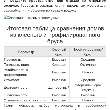
5. Создайте пространство для отдыха на открытом
воздухе:
Террасы и веранды станут идеальным местом для
расслабления и общения на свежем воздухе.
Итоговая таблица сравнения домов
из клееного и профилированного
бруса
Клееный
Профилированный
Параметр
брус
брус
Прочность
Высокая
Средняя
Теплоизоляция
Хорошая
Отличная
Устойчивость к
Высокая
Низкая
деформациям
Стоимость
Высокая
Средняя
Умеренный срок
Долговечность
Долговечный
службы
Экологичность
Высокая
Высокая
Устойчивость к влажности
Высокая
Низкая
Таким образом, выбор материала и особенности