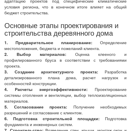
адаптацию проектов под специфические климатические
условия региона, что в конечном итоге влияет на общий
бюджет строительства.
Основные этапы проектирования и
строительства деревянного дома
1. Предварительное планирование:
Определение
местоположения, бюджета и пожеланий клиента.
2. Выбор материалов:
Оценка клееного и
профилированного бруса в соответствии с требованиями
проекта.
3. Создание архитектурного проекта:
Разработка
детализированного плана дома, расчет нагрузок и
особенностей конструкции.
4. Расчеты энергоэффективности:
Проектирование
системы отопления и вентиляции, выбор теплоизоляционных
материалов.
5. Согласование проекта:
Получение необходимых
разрешений и согласование с клиентом.
6. Подготовка строительной площадки:
Подготовка
фундамента и инженерных систем.
7. Строительство:
Возведение стен, крыши, монтаж окон и