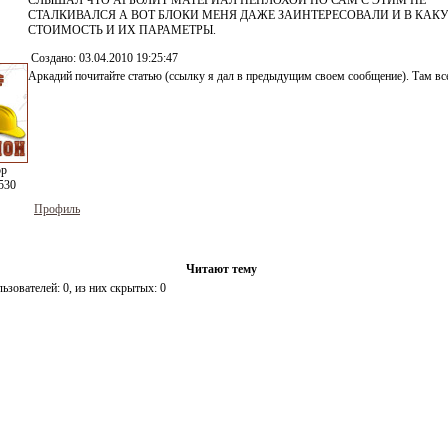
СЛЫШАЛ ЧТО АРБОЛИТ МАТЕРИАЛ НЕПЛОХОЙ НО САМ С ЭТИМ НЕ
СТАЛКИВАЛСЯ А ВОТ БЛОКИ МЕНЯ ДАЖЕ ЗАИНТЕРЕСОВАЛИ И В КАК
СТОИМОСТЬ И ИХ ПАРАМЕТРЫ.
Создано:
03.04.2010 19:25:47
Аркадий почитайте статью (ссылку я дал в предыдущим своем сообщение). Там вс
ор
530
Профиль
Читают тему
льзователей:
0
, из них скрытых:
0