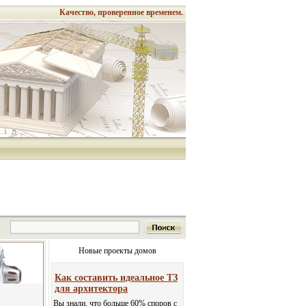
Качество, проверенное временем.
Новые проекты домов
Как составить идеальное ТЗ
для архитектора
Вы знали, что больше 60% споров с