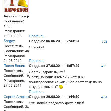
Администратор
Сообщений:
1530
Регистрация:
10.01.2008
Профиль
Sergey
Создано:
06.06.2011 17:34:24
#52
Посетитель
Спасибо!
Сообщений:
48
Регистрация:
24.08.2010
Профиль
Павел Ванин
Создано:
27.08.2011 16:57:29
#53
Посетитель
Сергей, здравствуйте!
Сообщений:
10
Слежу за Вашей темой и хотел бы
Регистрация:
поинтересоваться как у Вас обстоят дела на
27.08.2011
текущий момент?
Профиль
Сергей Агарков
Создано:
29.08.2011 11:44:50
#54
Посетитель
Чуть пойже продолжу фото отчет!
Сообщений:
38