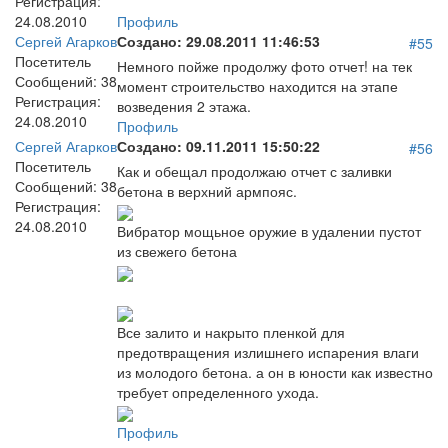
Регистрация:
24.08.2010
Профиль
Сергей Агарков
Создано:
29.08.2011 11:46:53
#55
Посетитель
Немного пойже продолжу фото отчет! на тек
Сообщений:
38
момент строительство находится на этапе
Регистрация:
возведения 2 этажа.
24.08.2010
Профиль
Сергей Агарков
Создано:
09.11.2011 15:50:22
#56
Посетитель
Как и обещал продолжаю отчет с заливки
Сообщений:
38
бетона в верхний армпояс.
Регистрация:
24.08.2010
Вибратор мощьное оружие в удалении пустот
из свежего бетона
Все залито и накрыто пленкой для
предотвращения излишнего испарения влаги
из молодого бетона. а он в юности как известно
требует определенного ухода.
Профиль