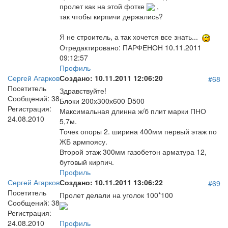
пролет как на этой фотке
,
так чтобы кирпичи держались?
Я не строитель, а так хочется все знать...
Отредактировано:
ПАРФЕНОН
10.11.2011
09:12:57
Профиль
Сергей Агарков
Создано:
10.11.2011 12:06:20
#68
Посетитель
Здравствуйте!
Сообщений:
38
Блоки 200х300х600 D500
Регистрация:
Максимальная длинна ж/б плит марки ПНО
24.08.2010
5,7м.
Точек опоры 2. ширина 400мм первый этаж по
ЖБ армпоясу.
Второй этаж 300мм газобетон арматура 12,
бутовый кирпич.
Профиль
Сергей Агарков
Создано:
10.11.2011 13:06:22
#69
Посетитель
Пролет делали на уголок 100*100
Сообщений:
38
Регистрация:
24.08.2010
Профиль