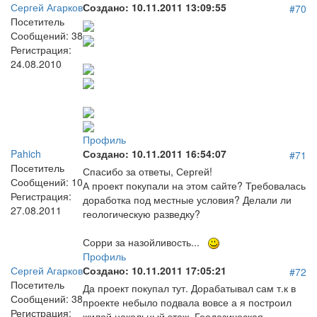
Сергей Агарков
Создано:
10.11.2011 13:09:55
#70
Посетитель
Сообщений:
38
Регистрация:
24.08.2010
Профиль
Pahich
Создано:
10.11.2011 16:54:07
#71
Посетитель
Спасибо за ответы, Сергей!
Сообщений:
10
А проект покупали на этом сайте? Требовалась
Регистрация:
доработка под местные условия? Делали ли
27.08.2011
геологическую разведку?
Сорри за назойливость...
Профиль
Сергей Агарков
Создано:
10.11.2011 17:05:21
#72
Посетитель
Да проект покупал тут. Дорабатывал сам т.к в
Сообщений:
38
проекте небыло подвала вовсе а я построил
Регистрация:
жилой цокольный этаж. Геодезическая