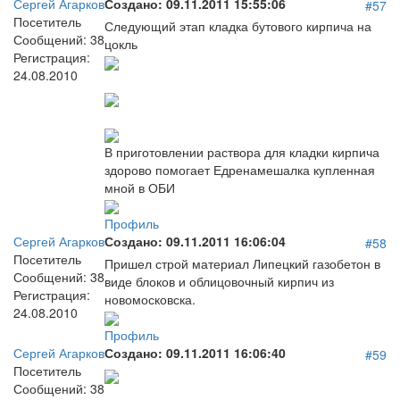
Сергей Агарков
Создано:
09.11.2011 15:55:06
#57
Посетитель
Следующий этап кладка бутового кирпича на
Сообщений:
38
цокль
Регистрация:
24.08.2010
В приготовлении раствора для кладки кирпича
здорово помогает Едренамешалка купленная
мной в ОБИ
Профиль
Сергей Агарков
Создано:
09.11.2011 16:06:04
#58
Посетитель
Пришел строй материал Липецкий газобетон в
Сообщений:
38
виде блоков и облицовочный кирпич из
Регистрация:
новомосковска.
24.08.2010
Профиль
Сергей Агарков
Создано:
09.11.2011 16:06:40
#59
Посетитель
Сообщений:
38