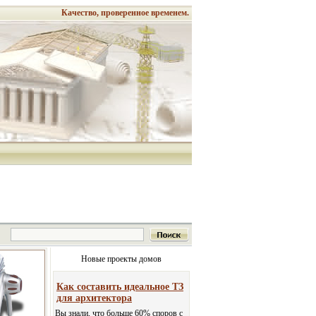
Качество, проверенное временем.
Новые проекты домов
Как составить идеальное ТЗ
для архитектора
Вы знали, что больше 60% споров с