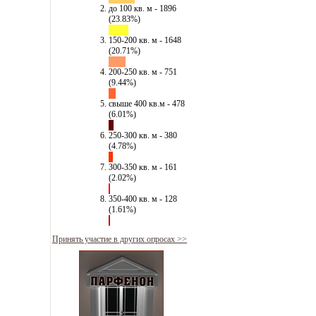
до 100 кв. м - 1896
(23.83%)
150-200 кв. м - 1648
(20.71%)
200-250 кв. м - 751
(9.44%)
свыше 400 кв.м - 478
(6.01%)
250-300 кв. м - 380
(4.78%)
300-350 кв. м - 161
(2.02%)
350-400 кв. м - 128
(1.61%)
Принять участие в других опросах >>