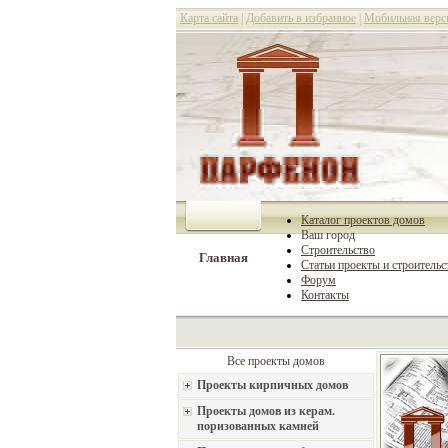
Карта сайта
|
Добавить в избранное
|
Мобильная верс
Каталог проектов домов
Ваш город
Строительство
Главная
Статьи проекты и строительс
Форум
Контакты
Все проекты домов
Проекты кирпичных домов
Проекты домов из керам.
поризованных камней