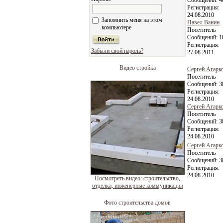
Сообщений:
4
Регистрация:
24.08.2010
Запомнить меня на этом
Павел Ванин
компьютере
Посетитель
Сообщений:
1
Регистрация:
Забыли свой пароль?
27.08.2011
Видео стройка
Сергей Агарк
Посетитель
Сообщений:
3
Регистрация:
24.08.2010
Сергей Агарк
Посетитель
Сообщений:
3
Регистрация:
24.08.2010
Сергей Агарк
Посетитель
Сообщений:
3
Регистрация:
24.08.2010
Посмотреть видео: строительство,
отделка, инженерные коммуникации
Фото строительства домов