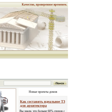
Качество, проверенное временем.
Новые проекты домов
Как составить идеальное ТЗ
для архитектора
Вы знали, что больше 60% споров с