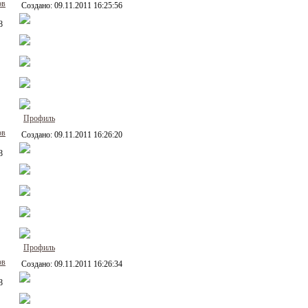
ов
Создано:
09.11.2011 16:25:56
8
Профиль
ов
Создано:
09.11.2011 16:26:20
8
Профиль
ов
Создано:
09.11.2011 16:26:34
8