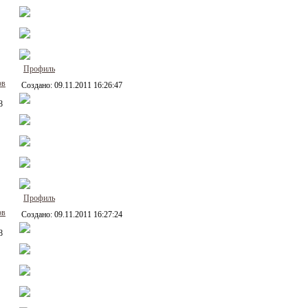
Профиль
ов
Создано:
09.11.2011 16:26:47
8
Профиль
ов
Создано:
09.11.2011 16:27:24
8