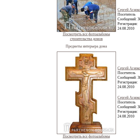
Сергей Агарк
Посетитель
Сообщений:
3
Регистрация:
24.08.2010
Посмотреть все фотоальбомы
строительства домов
Предметы интерьера дома
Сергей Агарк
Посетитель
Сообщений:
3
Регистрация:
24.08.2010
Сергей Агарк
Посетитель
Сообщений:
3
Регистрация:
24.08.2010
Посмотреть все фотоальбомы