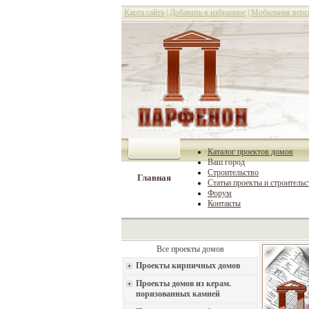
Карта сайта
|
Добавить в избранное
|
Мобильная верс
Каталог проектов домов
Ваш город
Строительство
Главная
Статьи проекты и строительс
Форум
Контакты
Все проекты домов
Проекты кирпичных домов
Проекты домов из керам.
поризованных камней