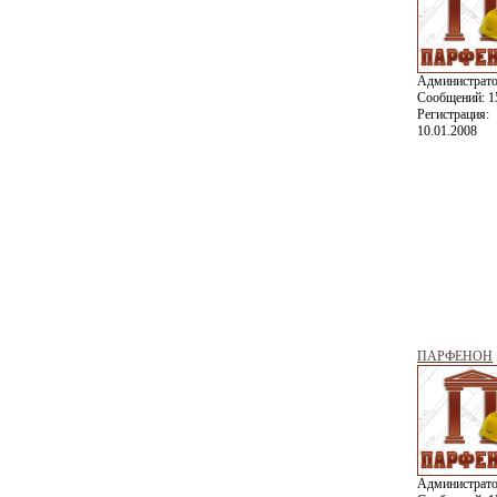
Администрат
Сообщений:
1
Регистрация:
10.01.2008
ПАРФЕНОН
Администрат