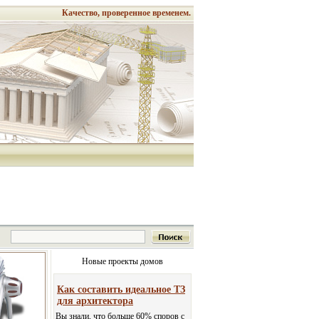
Качество, проверенное временем.
Новые проекты домов
Как составить идеальное ТЗ
для архитектора
Вы знали, что больше 60% споров с