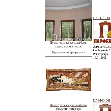
ПАРФЕНОН
Посмотреть все фотоальбомы
строительства домов
Администрат
Сообщений:
1
Предметы интерьера дома
Регистрация:
10.01.2008
ПАРФЕНОН
Посмотреть все фотоальбомы
предметы интерьера