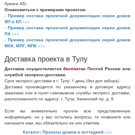
бумаги А3).
Ознакомиться с примерами проектов:
-
Пример состава проектной документации серии домов
ЯП и КП
>>>
-
Пример состава проектной документации серии домов
ПА
>>>
-
Пример состава проектной документации серий домов
МКК, МПГ, МПК
>>>
Доставка проекта в Тулу
Доставка осуществляется
бесплатно
Почтой России или
службой экспресс-доставки.
Срок экспресс-доставки в г. Тулу: 1 день (без дня забора).
Доставка производится по указанному в договоре адресу
заказчика или в пункт самовывоза службы экспресс доставки,
расположенного по адресу: г. Тула, Ханинский пр. д. 9.
Если вы внимательно прочли всю представленную
информацию, но у вас остались вопросы, то позвоните или
напишите нам, мы обязательно на них ответим.
Каталог: Проекты домов и коттеджей
>>>