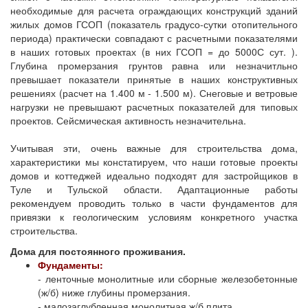
необходимые для расчета ограждающих конструкций зданий
жилых домов ГСОП (показатель градусо-сутки отопительного
периода) практически совпадают с расчетными показателями
в наших готовых проектах (в них ГСОП = до 5000С сут. ).
Глубина промерзания грунтов равна или незначитльно
превышает показатели принятые в наших конструктивных
решениях (расчет на 1.400 м - 1.500 м). Снеговые и ветровые
нагрузки не превышают расчетных показателей для типовых
проектов. Сейсмическая активность незначительна.
Учитывая эти, очень важные для строительства дома,
характеристики мы констатируем, что наши готовые проекты
домов и коттеджей идеально подходят для застройщиков в
Туле и Тульской области. Адаптационные работы
рекомендуем проводить только в части фундаментов для
привязки к геологическим условиям конкретного участка
строительства.
Дома для постоянного проживания.
Фундаменты:
- ленточные монолитные или сборные железобетонные
(ж/б) ниже глубины промерзания.
- малозаглубленная монолитная ж/б плита.