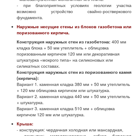
- при благоприятных условиях геологии участка
возможно устройство свайно-ростверкового
фундамента.
Наружные несущие стены из блоков газобетона или
поризованного кирпича.
Конструкция наружных стен из газобетона:
400 мм
кладка блока + 50 мм утеплитель + облицовка
поризованным кирпичом 120 мм или декоративная
штукатурка «мокрого типа» на силиконовых или
силикатных составах.
Конструкция наружных стен из поризованного камня
(кирпича):
Вариант 1. каменная кладка 380 мм + 50 мм утеплитель
+ 120 мм облицовка кирпичом или штукатурка.
Вариант 2. каменная кладка 440 мм + 50 мм утеплитель
+ штукатурка.
Вариант 3. каменная кладка 510 мм + облицовка
кирпичом 120 мм или штукатурка.
Крыша:
- конструкция: чердачная холодная или мансардная,
- покрытие: металлочерепица, гибкая битумная