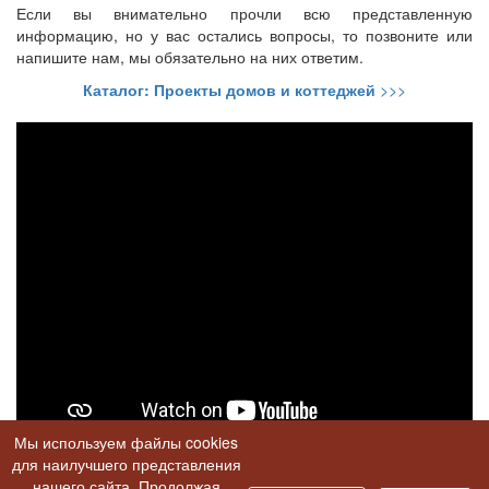
Если вы внимательно прочли всю представленную
информацию, но у вас остались вопросы, то позвоните или
напишите нам, мы обязательно на них ответим.
Каталог: Проекты домов и коттеджей
>>>
Мы используем файлы cookies
для наилучшего представления
Если наши проекты вам нравятся - поделитесь ими с
нашего сайта. Продолжая
друзьями!!!