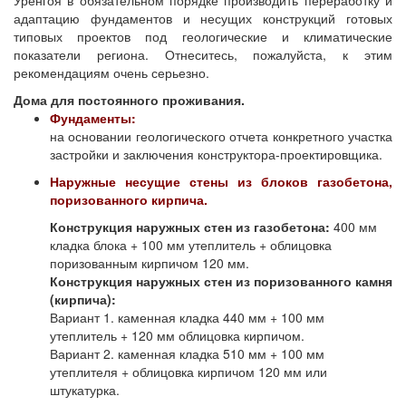
Уренгоя в обязательном порядке производить переработку и
адаптацию фундаментов и несущих конструкций готовых
типовых проектов под геологические и климатические
показатели региона. Отнеситесь, пожалуйста, к этим
рекомендациям очень серьезно.
Дома для постоянного проживания.
Фундаменты:
на основании геологического отчета конкретного участка
застройки и заключения конструктора-проектировщика.
Наружные несущие стены из блоков газобетона,
поризованного кирпича.
Конструкция наружных стен из газобетона:
400 мм
кладка блока + 100 мм утеплитель + облицовка
поризованным кирпичом 120 мм.
Конструкция наружных стен из поризованного камня
(кирпича):
Вариант 1. каменная кладка 440 мм + 100 мм
утеплитель + 120 мм облицовка кирпичом.
Вариант 2. каменная кладка 510 мм + 100 мм
утеплителя + облицовка кирпичом 120 мм или
штукатурка.