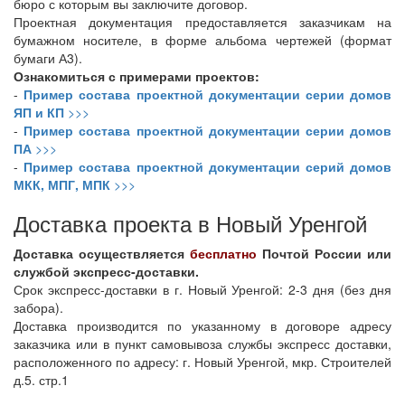
бюро с которым вы заключите договор.
Проектная документация предоставляется заказчикам на
бумажном носителе, в форме альбома чертежей (формат
бумаги А3).
Ознакомиться с примерами проектов:
-
Пример состава проектной документации серии домов
ЯП и КП
>>>
-
Пример состава проектной документации серии домов
ПА
>>>
-
Пример состава проектной документации серий домов
МКК, МПГ, МПК
>>>
Доставка проекта в Новый Уренгой
Доставка осуществляется
бесплатно
Почтой России или
службой экспресс-доставки.
Срок экспресс-доставки в г. Новый Уренгой: 2-3 дня (без дня
забора).
Доставка производится по указанному в договоре адресу
заказчика или в пункт самовывоза службы экспресс доставки,
расположенного по адресу: г. Новый Уренгой, мкр. Строителей
д.5. стр.1