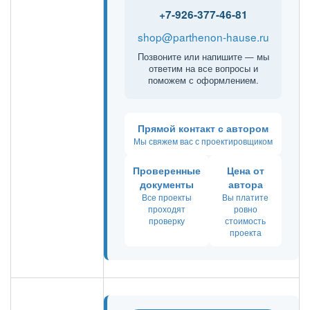
+7-926-377-46-81
shop@parthenon-hause.ru
Позвоните или напишите — мы
ответим на все вопросы и
поможем с оформлением.
Прямой контакт с автором
Мы свяжем вас с проектировщиком
Проверенные
Цена от
документы
автора
Все проекты
Вы платите
проходят
ровно
проверку
стоимость
проекта