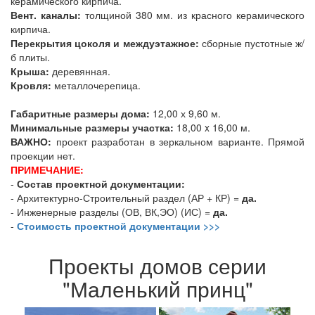
керамического кирпича.
Вент. каналы:
толщиной 380 мм. из красного керамического
кирпича.
Перекрытия цоколя и междуэтажное:
сборные пустотные ж/
б плиты.
Крыша:
деревянная.
Кровля:
металлочерепица.
Габаритные размеры дома:
12,00 х 9,60 м.
Минимальные размеры участка:
18,00 x 16,00 м.
ВАЖНО:
проект разработан в зеркальном варианте. Прямой
проекции нет.
ПРИМЕЧАНИЕ:
-
Состав проектной документации:
- Архитектурно-Строительный раздел (АР + КР) =
да.
- Инженерные разделы (ОВ, ВК,ЭО) (ИС) =
да.
-
Стоимость проектной документации >>>
Проекты домов серии
"Маленький принц"