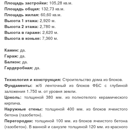
Площадь застройки:
105,28 кв.м.
Площадь общая:
132,73 кв.м.
Площадь жилая:
60,60 кв.м.
Высота 1 этажа:
2,920 м.
Высота 2 этажа:
2,780 м.
Высота в гараже:
2,620 м.
Высота в коньке:
7,360 м.
Камин:
да.
Гараж:
да.
Балкон:
да.
Гардеробная:
да.
Технология и конструкция:
Строительство дома из блоков.
Фундаменты:
ж/б ленточный из блоков ФБС с глубиной
заложения 1.750 м. от уровня земли.
Цоколь:
толщиной 380 мм. из полнотелого керамического
кирпича.
Наружные стены:
толщиной 400 мм. из блоков ячеистого
бетона (газобетон).
Перегородки:
толщиной 100 мм. из блоков ячеистого бетона
(газобетон). В ванной и санузле толщиной 120 мм. из красного