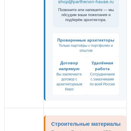
shop@parthenon-hause.ru
Позвоните или напишите — мы
обсудим ваши пожелания и
подберём архитектора.
Проверенные архитекторы
Только партнёры с портфолио и
опытом
Договор
Удалённая
напрямую
работа
Вы заключаете
Сотрудничаем
договор с
с заказчиками
архитектурным
по всей России
бюро
Строительные материалы