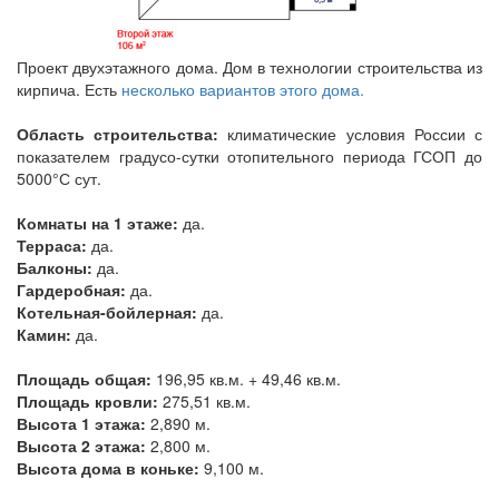
Проект двухэтажного дома. Дом в технологии строительства из
кирпича. Есть
несколько вариантов этого дома.
Область строительства:
климатические условия России с
показателем градусо-сутки отопительного периода ГСОП до
5000°С сут.
Комнаты на 1 этаже:
да.
Терраса:
да.
Балконы:
да.
Гардеробная:
да.
Котельная-бойлерная:
да.
Камин:
да.
Площадь общая:
196,95 кв.м. + 49,46 кв.м.
Площадь кровли:
275,51 кв.м.
Высота 1 этажа:
2,890 м.
Высота 2 этажа:
2,800 м.
Высота дома в коньке:
9,100 м.