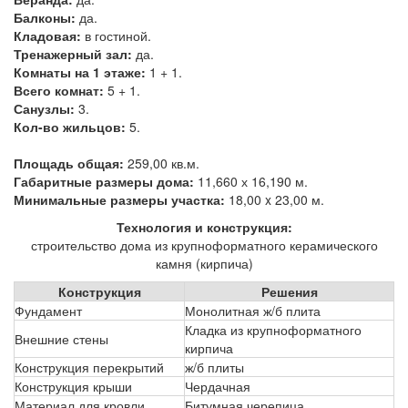
Балконы:
да.
Кладовая:
в гостиной.
Тренажерный зал:
да.
Комнаты на 1 этаже:
1 + 1.
Всего комнат:
5 + 1.
Санузлы:
3.
Кол-во жильцов:
5.
Площадь общая:
259,00 кв.м.
Габаритные размеры дома:
11,660 х 16,190 м.
Минимальные размеры участка:
18,00 x 23,00 м.
Технология и конструкция:
строительство дома из крупноформатного керамического
камня (кирпича)
Конструкция
Решения
Фундамент
Монолитная ж/б плита
Кладка из крупноформатного
Внешние стены
кирпича
Конструкция перекрытий
ж/б плиты
Конструкция крыши
Чердачная
Материал для кровли
Битумная черепица