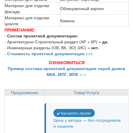
Материал для отделки
Облицовочный кирпич
фасада
Материал для отделки
Камень
цоколя
ПРИМЕЧАНИЕ:
-
Состав проектной документации:
- Архитектурно-Строительный раздел (АР + КР) =
да.
- Инженерные разделы (ОВ, ВК, ЭО) (ИС) =
нет.
-
Стоимость проектной документации >>>
ОЗНАКОМИТЬСЯ
Пример состава проектной документации серий домов
МКК, МПГ, МПК
>>>
Предложение
Товар/Услуга
✔️ Как купить проект
Цена у автора — без посредников
и наценок