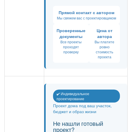
Прямой контакт с автором
Мы свяжем вас с проектировщиком
Проверенные
Цена от
документы
автора
Все проекты
Вы платите
проходят
ровно
проверку
стоимость
проекта
✔️ Индивидуальное
проектирование
Проект дома под ваш участок,
бюджет и образ жизни
Не нашли готовый
проект?