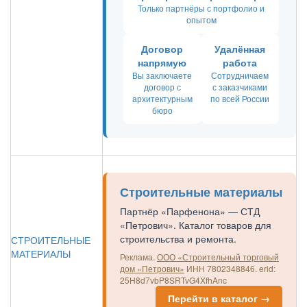
Только партнёры с портфолио и
опытом
Договор
Удалённая
напрямую
работа
Вы заключаете
Сотрудничаем
договор с
с заказчиками
архитектурным
по всей России
бюро
Строительные материалы
Партнёр «Парфенона» — СТД
«Петрович». Каталог товаров для
строительства и ремонта.
СТРОИТЕЛЬНЫЕ
МАТЕРИАЛЫ
Реклама.
ООО «Строительный торговый
дом «Петрович»
ИНН 7802348846.
erid:
25H8d7vbP8SRTvG4XfhAnc
Перейти в каталог →