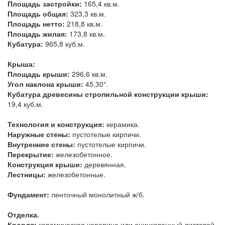
Площадь застройки:
165,4 кв.м.
Площадь общая:
323,3 кв.м.
Площадь нетто:
218,8 кв.м.
Площадь жилая:
173,8 кв.м.
Кубатура:
965,8 куб.м.
Крыша:
Площадь крыши:
296,6 кв.м.
Угол наклона крыши:
45,30°.
Кубатура древесины стропильной конструкции крыши:
19,4 куб.м.
Технология и конструкция:
керамика.
Наружные стены:
пустотелые кирпичи.
Внутренние стены:
пустотелые кирпичи.
Перекрытие:
железобетонное.
Конструкция крыши:
деревянная.
Лестницы:
железобетонные.
Фундамент:
ленточный монолитный ж/б.
Отделка.
Кровля:
керамическая черепица или оцинкованный листовой