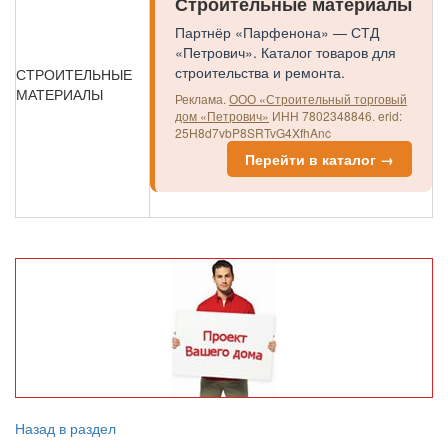
Строительные материалы
Партнёр «Парфенона» — СТД
«Петрович». Каталог товаров для
строительства и ремонта.
СТРОИТЕЛЬНЫЕ
МАТЕРИАЛЫ
Реклама.
ООО «Строительный торговый
дом «Петрович»
ИНН 7802348846.
erid:
25H8d7vbP8SRTvG4XfhAnc
Перейти в каталог →
Назад в раздел