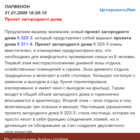
ПАРФЕНОН
Цитировать
Имя
31.01.2009 16:26:15
Проект загородного дома
Предлагаем вашему вниманию новый
проект загородного
дома
К 323-3
, который представляет собой вариант
проекта
дома
К 311-4
.
Проект загородного дома
К 323-3 очень
вместителен, в планировке предусмотрено все, что
необходимо для комфортного проживания семьи из 6 человек.
Первый этаж месторасположение дневной зоны отдыха,
хозяйственных помещений и гаража. Зона дневного отдыха
традиционна и включает в себя столовую, большую гостиную с
камином и выходом в сад. Кухня спроектирована
изолированно и имеет окно с выходом на крыльцо. Гараж
входит в общий объем загородного дома и гармонично
вписывается в архитектуру. Второй этаж – зона отдыха и сна,
включающая три спальни и ванную. Настоящим украшением
проекта загородного дома К 323-3, стала лестница, которая не
просто несет в себя функцию соединения этажей, но и
делающая их обозримыми за счет создания двухсветного
пространства.
Мы используем файлы cookies