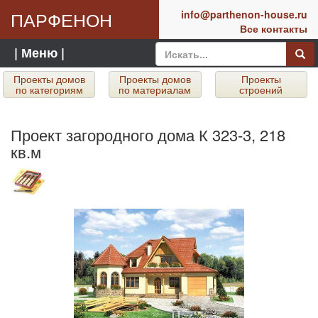
ПАРФЕНОН
info@parthenon-house.ru
Все контакты
| Меню |
Проекты домов
Проекты домов
Проекты
по категориям
по материалам
строений
Проект загородного дома К 323-3, 218
кв.м