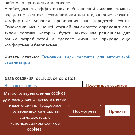
работу на протяжении многих лет.
Необходимость эффективной и безопасной очистки сточных
вод делает септики незаменимыми для тех, кто хочет создать
комфортные условия проживания вне городской суеты.
Ознакомившись с нашей статьей, вы сможете определиться с
типом септика, который будет наилучшим решением для
ваших потребностей и сделает жизнь на природе еще
комфортнее и безопаснее.
Читать статью:
Основные виды септиков для автономной
канализации
Дата создания: 23.03.2024 23:21:21
Возврат к списку
Поделиться ссылкой
Мы используем файлы cookies
для наилучшего представления
нашего сайта. Продолжая
пользоваться сайтом, вы
Посмотреть
Принять
соглашаетесь с
использованием файлов
cookies.
Расширенный поиск проектов