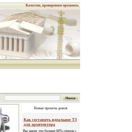
Качество, проверенное временем.
Новые проекты домов
Как составить идеальное ТЗ
для архитектора
Вы знали, что больше 60% споров с