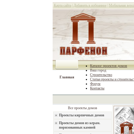
Карта сайта
|
Добавить в избранное
|
Мобильная верс
Каталог проектов домов
Ваш город
Строительство
Главная
Статьи проекты и строительс
Форум
Контакты
Все проекты домов
Проекты кирпичных домов
Проекты домов из керам.
поризованных камней