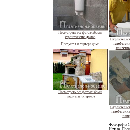
Посмотреть все фотоальбомы
строительства домов
Строительст
газобетон
Предметы интерьера дома
качество
Посмотреть все фотоальбомы
предметы интерьера
Строительст
газобетонн
пове
Фотографии 1 
Начало | Пред.