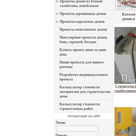
Проекты домов из блоков
газобетона, пеноблоков
Проекты деревянных домов
Каталог
домов и
Проекты каркасных домов
Проекты монолитных домов
Популярные проекты домов,
бань, гаражей, беседок
Купить проект дома за один
день
Наши проекты для вашего
региона
Разработка индивидуального
проекта
Строительст
Калькулятор стоимости
газобетонных
материалов для строительства
дома
Калькулятор стоимости
строительных работ
Авторизация на сайте
Логин:
Пароль: