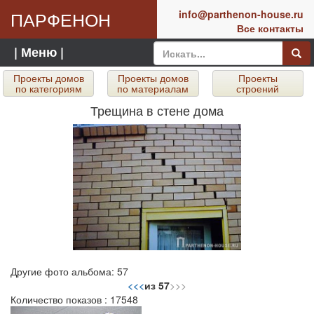
ПАРФЕНОН
info@parthenon-house.ru
Все контакты
| Меню |
Проекты домов
Проекты домов
Проекты
по категориям
по материалам
строений
Трещина в стене дома
Другие фото альбома: 57
<<
<
из 57
>
>>
Количество показов : 17548