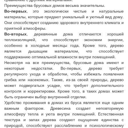
Преимущества брусовых домов весьма значительны.
Во-первых
, это экологически чистые и натуральные
материалы, которые придают уникальный и уютный вид дому.
Они способствуют созданию здорового внутреннего климата и
приятной атмосферы.
Во-вторых
, деревянные дома отличаются хорошей
теплоизоляцией, что способствует экономии энергии,
особенно в холодные месяцы года. Кроме того, дерево
является дышащим материалом, что способствует
поддержанию оптимальной влажности внутри помещений.
Несмотря на все преимущества, брусовые дома имеют и
некоторые недостатки. Во-первых, дерево требует
регулярного ухода и обработки, чтобы избежать появления
грибка или насекомых. Также, из-за своей природы, дерево
может подвергаться усадке, что требует дополнительного
контроля и корректировки. Кроме того, в таких домах может
быть ограничен выбор внутренней отделки.
Удобство проживания в домах из бруса является еще одним
важным фактором. Древесина создает неповторимую
атмосферу тепла и уюта внутри помещений. Естественная
текстура и запах дерева создают ощущение единства с
природой, способствуют расслаблению и психологическому