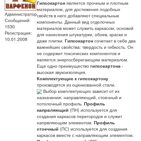
Гипсокартон
является прочным и плотным
материалом, для достижения подобных
Администратор
свойств в него добавляют специальные
Сообщений:
компоненты. Данный вид отделочных
1530
материалов может служить каркасом, основой
Регистрация:
для нанесения штукатурки, обоев, краски и
10.01.2008
даже плитки.
Гипсокартон
сочетает в себе два
важнейших свойства: твердость и гибкость. Он
не содержит токсических компонентов и
является энергосберегающим материалом.
Еще одно преимущество
гипсокартона
-
высокая звукоизоляция.
Комплектующие к гипсокартону
производятся из оцинкованной стали.
Выбор комплектующих зависит от их
назначения: направляющий, стоечный и
потолочный профиль.
Профиль
напрвляющий
(ПН) используется для
создания каркасов перегородок и служит
напрвляющим элементом.
Профиль
стоечный
(ПС) используется для создания
каркасов вместе с направляющим элементом.