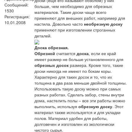
доски (еще его называют обзолом) у них
Сообщений:
больше, чем необходимо для обрезных
1530
материалов. Такие доски чаще всего
Регистрация:
применяют для внешних работ, например для
10.01.2008
настила. Довольно часто
необрезную доску
применяют при изготовлении строганных
деталей.
Доска обрезная.
Обрезной
считается
доска
, если ее край
имеет размер не больше установленного для
обрезных досок
размера. Кроме того, такие
доски никогда не имеют по бокам коры.
Характерно для таких досок и то, что их
толщина в два раза меньше двойной толщины.
Использовать такую доску можно при самых
разных работах. Сделать забор, стены внутри
дома, настелить полы – все эти работы можно
выполнить, используя
обрезную доску
. Этот
материал также используется и для укладки
полов. Материал удобен для работы,
долговечен и изготовлен из экологически
чистого сырья.