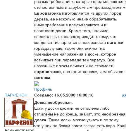
разных требованиях, которые предъявляются к
отечественным и зарубежным производителям.
Евровагонка
изготовляется из других пород
дерева, ее несколько иначе обрабатывать,
иные требования предъявляются и к
влажности доски. Кроме того, наличие
специальных канавок приводит к тому, что
конденсат испаряется с поверхности
вагонки
гораздо лучше, также они влияют на
уменьшение напряжения в доске, которое
возникает при перепаде температур. Все
названные плюсы влияют и на стоимость
евровагонки
, она стоит дороже, чем обычная
вагонка
.
Профиль
ПАРФЕНОН
Создано:
16.05.2008 16:08:18
#8
Доска необрезная
.
Если у доски кромки не отпилены либо
отпилены не до конца, значит, это
необрезная
доска
. Такие доски можно узнать и по тому,
что у них по бокам почти всегда есть кора. Край
Администратор