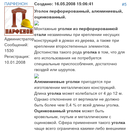
ПАРФЕНОН
Создано:
16.05.2008 15:06:41
#5
Уголок перфорированный, алюминиевый,
оцинкованный.
Монтажные
уголки из перфорированной
стали
незаменимы при креплении несущих
Администратор
конструкций в домах из дерева, а также при
Сообщений:
креплении второстепенных элементов.
1530
Достоинства такого рода
уголка
в том, что для
Регистрация:
его использования не потребуется
10.01.2008
специальные приспособления, достаточно
гвоздей или шурупов.
Алюминиевые уголки
пригодятся при
изготовлении металлических конструкций.
Длина
уголка
может колебаться от 4 до 12 м.
Однако отклонение от вертикали не должно
быть более чем 0,4 % от всей длины уголка.
Оцинкованный уголок
может быть
кровельным, гнутым и металлическим с
оцинковкой. Сфера применения такого
уголка
чаще всего ограничена какими-либо внешними