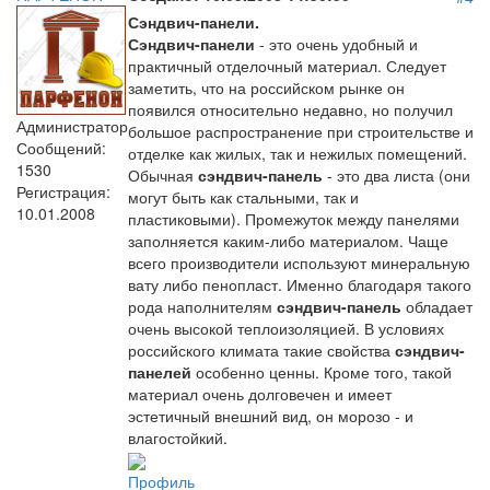
Сэндвич-панели.
Сэндвич-панели
- это очень удобный и
практичный отделочный материал. Следует
заметить, что на российском рынке он
появился относительно недавно, но получил
Администратор
большое распространение при строительстве и
Сообщений:
отделке как жилых, так и нежилых помещений.
1530
Обычная
сэндвич-панель
- это два листа (они
Регистрация:
могут быть как стальными, так и
10.01.2008
пластиковыми). Промежуток между панелями
заполняется каким-либо материалом. Чаще
всего производители используют минеральную
вату либо пенопласт. Именно благодаря такого
рода наполнителям
сэндвич-панель
обладает
очень высокой теплоизоляцией. В условиях
российского климата такие свойства
сэндвич-
панелей
особенно ценны. Кроме того, такой
материал очень долговечен и имеет
эстетичный внешний вид, он морозо - и
влагостойкий.
Профиль