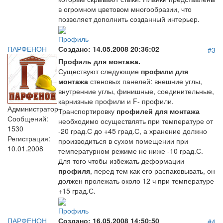
в огромном цветовом многообразии, что
позволяет дополнить созданный интерьер.
Профиль
ПАРФЕНОН
Создано:
14.05.2008 20:36:02
#3
Профиль для монтажа.
Существуют следующие
профили для
монтажа
стеновых панелей: внешние углы,
внутренние углы, финишные, соединительные,
карнизные профили и F- профили.
Администратор
Транспортировку
профилей для монтажа
Сообщений:
необходимо осуществлять при температуре от
1530
-20 град.С до +45 град.С, а хранение должно
Регистрация:
производиться в сухом помещении при
10.01.2008
температурном режиме не ниже -10 град.С.
Для того чтобы избежать деформации
профиля
, перед тем как его распаковывать, он
должен пролежать около 12 ч при температуре
+15 град.С.
Профиль
ПАРФЕНОН
Создано:
16.05.2008 14:50:50
#4