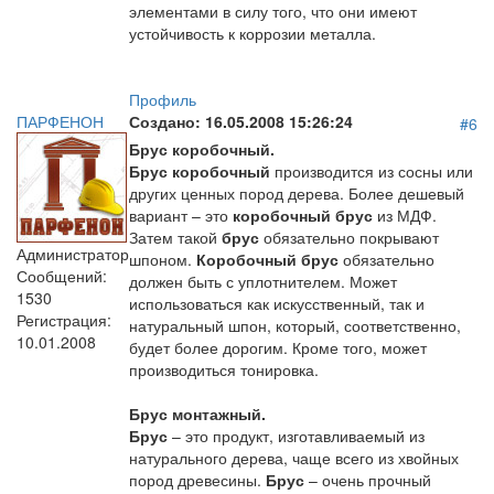
элементами в силу того, что они имеют
устойчивость к коррозии металла.
Профиль
ПАРФЕНОН
Создано:
16.05.2008 15:26:24
#6
Брус коробочный.
Брус коробочный
производится из сосны или
других ценных пород дерева. Более дешевый
вариант – это
коробочный брус
из МДФ.
Затем такой
брус
обязательно покрывают
Администратор
шпоном.
Коробочный брус
обязательно
Сообщений:
должен быть с уплотнителем. Может
1530
использоваться как искусственный, так и
Регистрация:
натуральный шпон, который, соответственно,
10.01.2008
будет более дорогим. Кроме того, может
производиться тонировка.
Брус монтажный.
Брус
– это продукт, изготавливаемый из
натурального дерева, чаще всего из хвойных
пород древесины.
Брус
– очень прочный