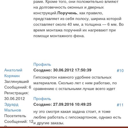
раме. Кроме того, они положительно влияют
на долговечность оконных и дверных
конструкций.
Поручень
, как правило,
представляет из себя полосу, ширина которой
составляет около 40 мм, а толщина — 6 мм. Во
время монтажа поручней их нагревают при
помощи монтажного фена.
Профиль
Анатолий
Создано:
30.06.2012 17:50:39
#10
Корякин
Гипсокартон намного удобнее остальных
Заглянувший
материалов. Сколько лет с ним работаю, по
Сообщений:
6
сравнению с остальными лучше всего идет
Регистрация:
30.06.2012
Профиль
Эдуард
Создано:
27.09.2016 10:49:25
#11
Мальнов
ну это смотря какая задача стоит, я тоже
Посетитель
люблю работать с гипсокартоном, однако есть
Сообщений:
12
и другие заказы.
Регистрация: