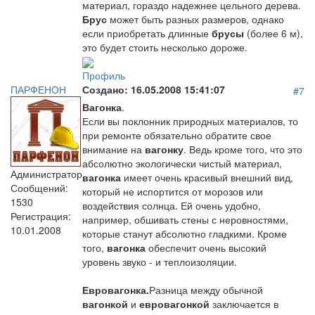
материал, гораздо надежнее цельного дерева.
Брус
может быть разных размеров, однако
если приобретать длинные
брусы
(более 6 м),
это будет стоить несколько дороже.
Профиль
ПАРФЕНОН
Создано:
16.05.2008 15:41:07
#7
Вагонка
.
Если вы поклонник природных материалов, то
при ремонте обязательно обратите свое
внимание на
вагонку
. Ведь кроме того, что это
абсолютно экологически чистый материал,
Администратор
вагонка
имеет очень красивый внешний вид,
Сообщений:
который не испортится от морозов или
1530
воздействия солнца. Ей очень удобно,
Регистрация:
например, обшивать стены с неровностями,
10.01.2008
которые станут абсолютно гладкими. Кроме
того,
вагонка
обеспечит очень высокий
уровень звуко - и теплоизоляции.
Евровагонка.
Разница между обычной
вагонкой
и
евровагонкой
заключается в