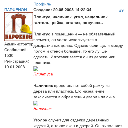
Профиль
ПАРФЕНОН
Создано:
29.05.2008 14:22:34
#9
Плинтус, наличник, угол, нащельник,
галтель, рейка, штапик, поручень.
Плинтус
в помещении — не обязательный
элемент, он часто используется в
Администратор
декоративных целях. Однако если щели между
Сообщений:
полом и стеной большие, то его лучше
1530
сделать. Изготавливается он из дерева или
Регистрация:
пластика.
10.01.2008
Плинтуса
Наличник
представляет собой рамку из
дерева или пластика. Его назначение
заключается в обрамлении двери или окна.
Наличник
Уголок
служит для отделки деревянных
изделий, а также окон и дверей. Он выполняет